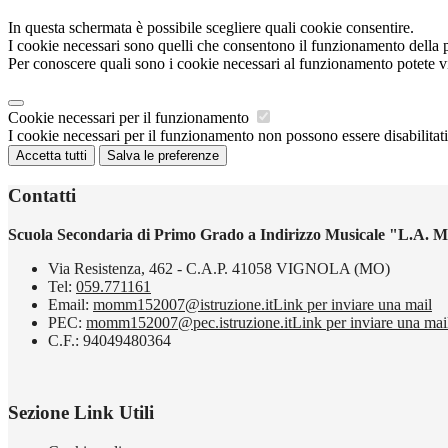
In questa schermata è possibile scegliere quali cookie consentire.
I cookie necessari sono quelli che consentono il funzionamento della pi
Per conoscere quali sono i cookie necessari al funzionamento potete v
Cookie necessari per il funzionamento
I cookie necessari per il funzionamento non possono essere disabilitati.
Accetta tutti
Salva le preferenze
Contatti
Scuola Secondaria di Primo Grado a Indirizzo Musicale "L.A. M
Via Resistenza, 462 - C.A.P. 41058 VIGNOLA (MO)
Tel:
059.771161
Email:
momm152007@istruzione.it
Link per inviare una mail
PEC:
momm152007@pec.istruzione.it
Link per inviare una mai
C.F.: 94049480364
Sezione Link Utili