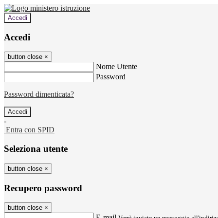
Accedi
Accedi
button close
×
Nome Utente
Password
Password dimenticata?
-
Entra con SPID
Seleziona utente
button close
×
Recupero password
button close
×
E-mail
Verrà inviato un messaggio all'indirizz