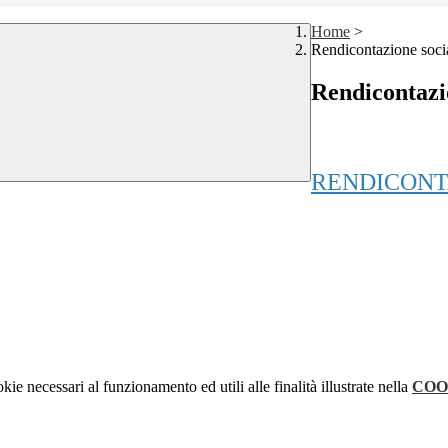
Home
>
Rendicontazione soci
Rendicontazi
RENDICONTA
kie necessari al funzionamento ed utili alle finalità illustrate nella
COO