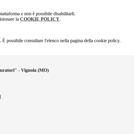
attaforma e non è possibile disabilitarli.
isionare la
COOKIE POLICY
.
 È possibile consultare l'elenco nella pagina della cookie policy.
uratori" - Vignola (MO)
l