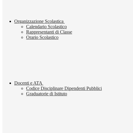
Organizzazione Scolastica
Calendario Scolastico
Rappresentanti di Classe
Orario Scolastico
Docenti e ATA
Codice Disciplinare Dipendenti Pubblici
Graduatorie di Istituto