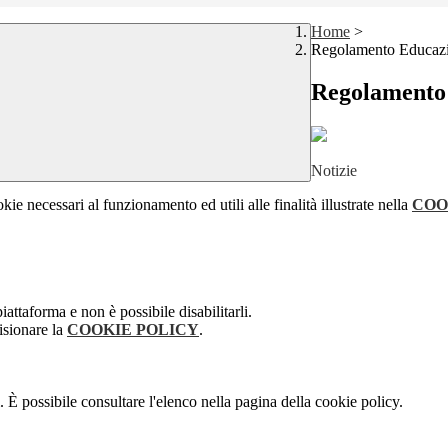
Home
>
Regolamento Educazi
Regolamento 
Notizie
kie necessari al funzionamento ed utili alle finalità illustrate nella
COO
attaforma e non è possibile disabilitarli.
isionare la
COOKIE POLICY
.
 È possibile consultare l'elenco nella pagina della cookie policy.