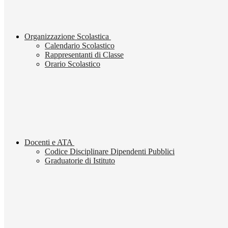
Organizzazione Scolastica
Calendario Scolastico
Rappresentanti di Classe
Orario Scolastico
Docenti e ATA
Codice Disciplinare Dipendenti Pubblici
Graduatorie di Istituto