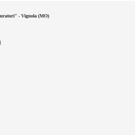
uratori" - Vignola (MO)
l