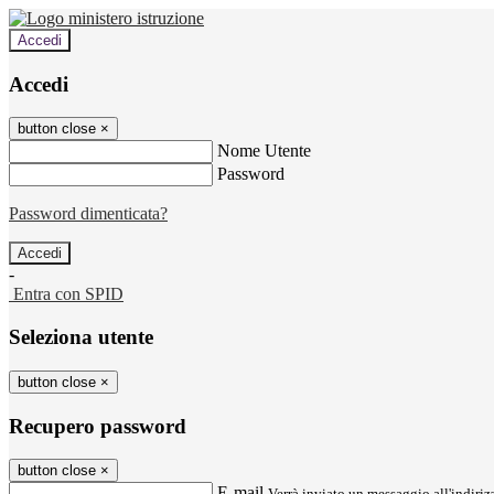
Accedi
Accedi
button close
×
Nome Utente
Password
Password dimenticata?
-
Entra con SPID
Seleziona utente
button close
×
Recupero password
button close
×
E-mail
Verrà inviato un messaggio all'indirizz