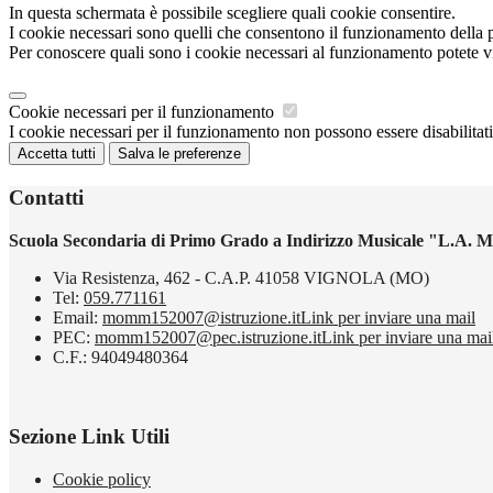
In questa schermata è possibile scegliere quali cookie consentire.
I cookie necessari sono quelli che consentono il funzionamento della pi
Per conoscere quali sono i cookie necessari al funzionamento potete v
Cookie necessari per il funzionamento
I cookie necessari per il funzionamento non possono essere disabilitati.
Accetta tutti
Salva le preferenze
Contatti
Scuola Secondaria di Primo Grado a Indirizzo Musicale "L.A. M
Via Resistenza, 462 - C.A.P. 41058 VIGNOLA (MO)
Tel:
059.771161
Email:
momm152007@istruzione.it
Link per inviare una mail
PEC:
momm152007@pec.istruzione.it
Link per inviare una mai
C.F.: 94049480364
Sezione Link Utili
Cookie policy