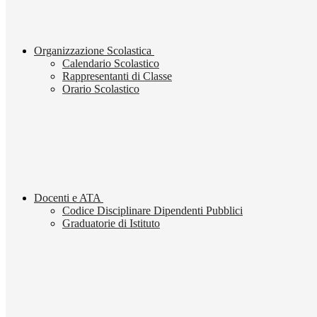
Organizzazione Scolastica
Calendario Scolastico
Rappresentanti di Classe
Orario Scolastico
Docenti e ATA
Codice Disciplinare Dipendenti Pubblici
Graduatorie di Istituto