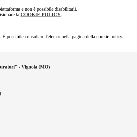
attaforma e non è possibile disabilitarli.
isionare la
COOKIE POLICY
.
 È possibile consultare l'elenco nella pagina della cookie policy.
uratori" - Vignola (MO)
l