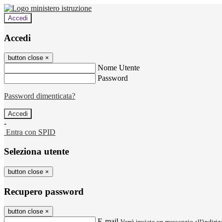
Accedi
Accedi
button close
×
Nome Utente
Password
Password dimenticata?
-
Entra con SPID
Seleziona utente
button close
×
Recupero password
button close
×
E-mail
Verrà inviato un messaggio all'indirizz