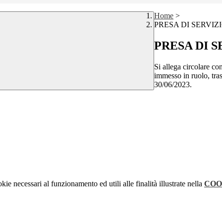
Home
>
PRESA DI SERVIZI
PRESA DI S
Si allega circolare co
immesso in ruolo, tras
30/06/2023.
kie necessari al funzionamento ed utili alle finalità illustrate nella
COO