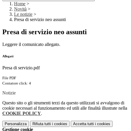
Home
>
Novità
>
Le notizie
>
Presa di servizio neo assunti
Presa di servizio neo assunti
Leggere il comunicato allegato.
Allegati
Presa di servizio.pdf
File PDF
Contatore click: 4
Notizie
Questo sito o gli strumenti terzi da questo utilizzati si avvalgono di
cookie necessari al funzionamento ed utili alle finalità illustrate nella
COOKIE POLICY
.
Personalizza
Rifiuta tutti
i cookies
Accetta tutti
i cookies
Gestione cookie