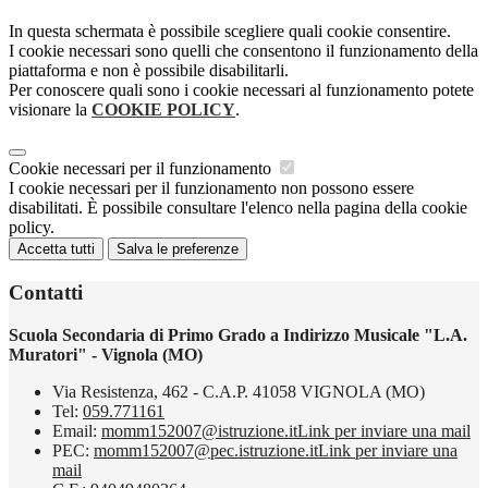
In questa schermata è possibile scegliere quali cookie consentire.
I cookie necessari sono quelli che consentono il funzionamento della
piattaforma e non è possibile disabilitarli.
Per conoscere quali sono i cookie necessari al funzionamento potete
visionare la
COOKIE POLICY
.
Cookie necessari per il funzionamento
I cookie necessari per il funzionamento non possono essere
disabilitati. È possibile consultare l'elenco nella pagina della cookie
policy.
Accetta tutti
Salva le preferenze
Contatti
Scuola Secondaria di Primo Grado a Indirizzo Musicale "L.A.
Muratori" - Vignola (MO)
Via Resistenza, 462 - C.A.P. 41058 VIGNOLA (MO)
Tel:
059.771161
Email:
momm152007@istruzione.it
Link per inviare una mail
PEC:
momm152007@pec.istruzione.it
Link per inviare una
mail