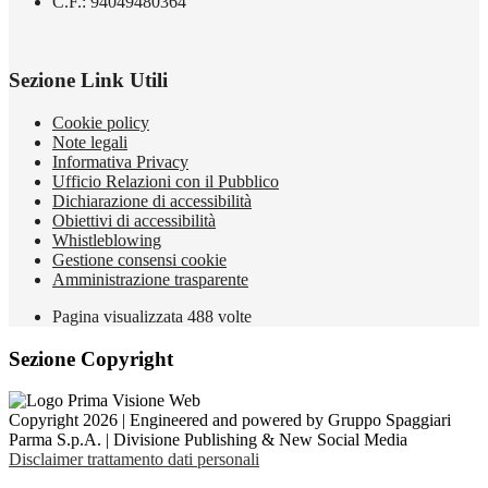
C.F.: 94049480364
Sezione Link Utili
Cookie policy
Note legali
Informativa Privacy
Ufficio Relazioni con il Pubblico
Dichiarazione di accessibilità
Obiettivi di accessibilità
Whistleblowing
Gestione consensi cookie
Amministrazione trasparente
Pagina visualizzata
488
volte
Sezione Copyright
Copyright 2026 | Engineered and powered by Gruppo Spaggiari
Parma S.p.A. | Divisione Publishing & New Social Media
Disclaimer trattamento dati personali