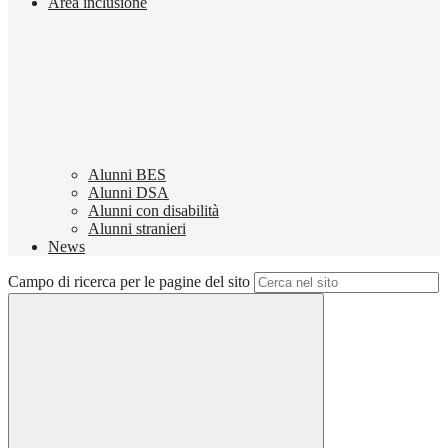
Area inclusione
Alunni BES
Alunni DSA
Alunni con disabilità
Alunni stranieri
News
Campo di ricerca per le pagine del sito