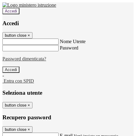
Accedi
Accedi
button close
×
Nome Utente
Password
Password dimenticata?
-
Entra con SPID
Seleziona utente
button close
×
Recupero password
button close
×
E-mail
Verrà inviato un messaggio