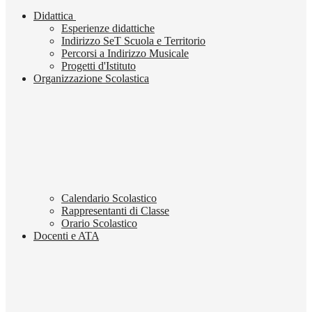
Didattica
Esperienze didattiche
Indirizzo SeT Scuola e Territorio
Percorsi a Indirizzo Musicale
Progetti d'Istituto
Organizzazione Scolastica
Calendario Scolastico
Rappresentanti di Classe
Orario Scolastico
Docenti e ATA