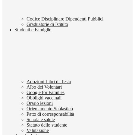
Codice Disciplinare Dipendenti Pubblici
Graduatorie di Istituto
Studenti e Famiglie
Adozioni Libri di Testo
Albo dei Volontari
Google for Families
Obblighi vaccinali
Orario lezioni
Orientamento Scolastico
Patto di corresponsabilità
Scuola e salute
Statuto dello studente
Valutazione