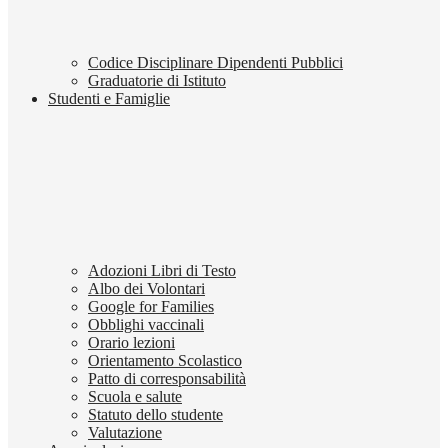
Codice Disciplinare Dipendenti Pubblici
Graduatorie di Istituto
Studenti e Famiglie
Adozioni Libri di Testo
Albo dei Volontari
Google for Families
Obblighi vaccinali
Orario lezioni
Orientamento Scolastico
Patto di corresponsabilità
Scuola e salute
Statuto dello studente
Valutazione