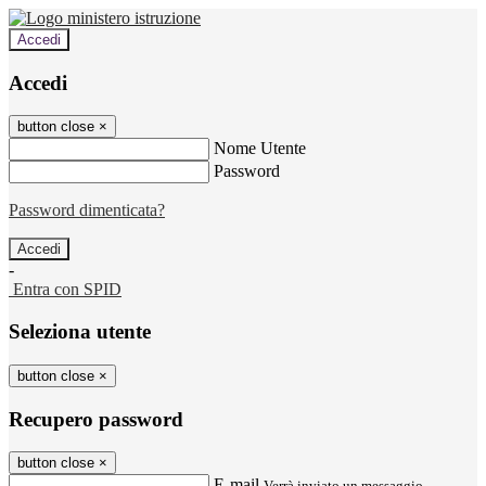
Accedi
Accedi
button close
×
Nome Utente
Password
Password dimenticata?
-
Entra con SPID
Seleziona utente
button close
×
Recupero password
button close
×
E-mail
Verrà inviato un messaggio