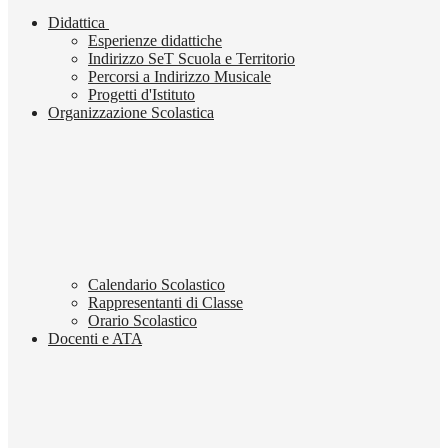
Didattica
Esperienze didattiche
Indirizzo SeT Scuola e Territorio
Percorsi a Indirizzo Musicale
Progetti d'Istituto
Organizzazione Scolastica
Calendario Scolastico
Rappresentanti di Classe
Orario Scolastico
Docenti e ATA