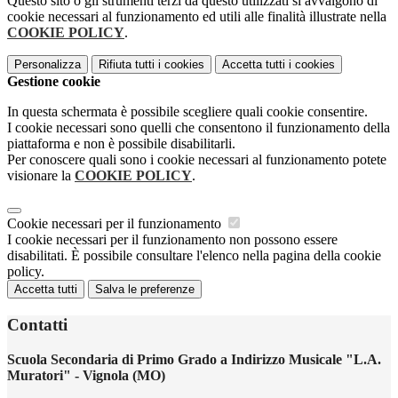
Questo sito o gli strumenti terzi da questo utilizzati si avvalgono di
cookie necessari al funzionamento ed utili alle finalità illustrate nella
COOKIE POLICY
.
Personalizza
Rifiuta tutti
i cookies
Accetta tutti
i cookies
Gestione cookie
In questa schermata è possibile scegliere quali cookie consentire.
I cookie necessari sono quelli che consentono il funzionamento della
piattaforma e non è possibile disabilitarli.
Per conoscere quali sono i cookie necessari al funzionamento potete
visionare la
COOKIE POLICY
.
Cookie necessari per il funzionamento
I cookie necessari per il funzionamento non possono essere
disabilitati. È possibile consultare l'elenco nella pagina della cookie
policy.
Accetta tutti
Salva le preferenze
Contatti
Scuola Secondaria di Primo Grado a Indirizzo Musicale "L.A.
Muratori" - Vignola (MO)