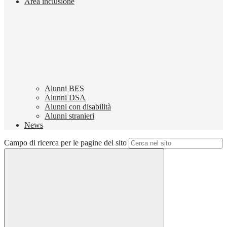
Area inclusione
Alunni BES
Alunni DSA
Alunni con disabilità
Alunni stranieri
News
Campo di ricerca per le pagine del sito