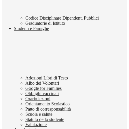
Codice Disciplinare Dipendenti Pubblici
Graduatorie di Istituto
Studenti e Famiglie
Adozioni Libri di Testo
Albo dei Volontari
Google for Families
Obblighi vaccinali
Orario lezioni
Orientamento Scolastico
Patto di corresponsabilità
Scuola e salute
Statuto dello studente
Valutazione