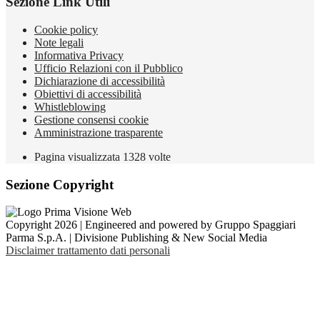
Sezione Link Utili
Cookie policy
Note legali
Informativa Privacy
Ufficio Relazioni con il Pubblico
Dichiarazione di accessibilità
Obiettivi di accessibilità
Whistleblowing
Gestione consensi cookie
Amministrazione trasparente
Pagina visualizzata
1328
volte
Sezione Copyright
Copyright 2026 | Engineered and powered by Gruppo Spaggiari
Parma S.p.A. | Divisione Publishing & New Social Media
Disclaimer trattamento dati personali