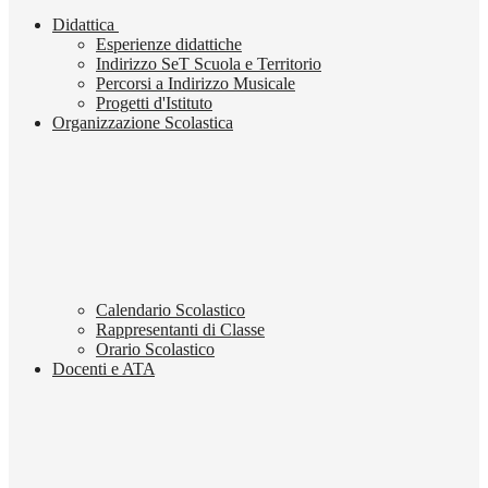
Didattica
Esperienze didattiche
Indirizzo SeT Scuola e Territorio
Percorsi a Indirizzo Musicale
Progetti d'Istituto
Organizzazione Scolastica
Calendario Scolastico
Rappresentanti di Classe
Orario Scolastico
Docenti e ATA