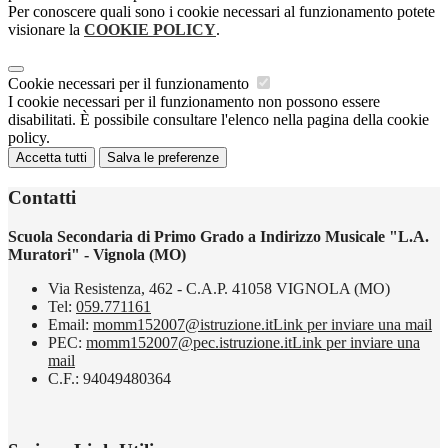
Per conoscere quali sono i cookie necessari al funzionamento potete
visionare la
COOKIE POLICY
.
Cookie necessari per il funzionamento
I cookie necessari per il funzionamento non possono essere
disabilitati. È possibile consultare l'elenco nella pagina della cookie
policy.
Accetta tutti
Salva le preferenze
Contatti
Scuola Secondaria di Primo Grado a Indirizzo Musicale "L.A.
Muratori" - Vignola (MO)
Via Resistenza, 462 - C.A.P. 41058 VIGNOLA (MO)
Tel:
059.771161
Email:
momm152007@istruzione.it
Link per inviare una mail
PEC:
momm152007@pec.istruzione.it
Link per inviare una
mail
C.F.: 94049480364