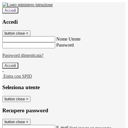
Accedi
Accedi
button close
×
Nome Utente
Password
Password dimenticata?
-
Entra con SPID
Seleziona utente
button close
×
Recupero password
button close
×
E-mail
Verrà inviato un messaggio