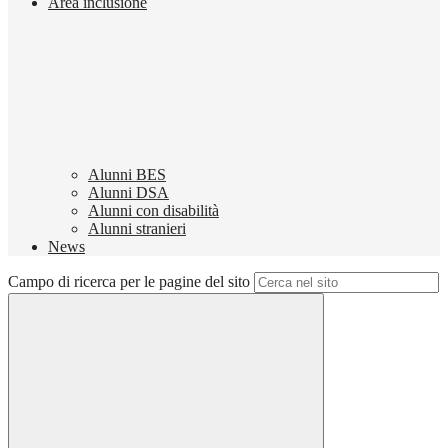
Area inclusione
Alunni BES
Alunni DSA
Alunni con disabilità
Alunni stranieri
News
Campo di ricerca per le pagine del sito