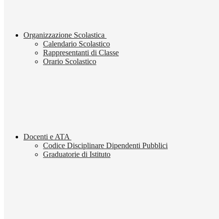
Organizzazione Scolastica
Calendario Scolastico
Rappresentanti di Classe
Orario Scolastico
Docenti e ATA
Codice Disciplinare Dipendenti Pubblici
Graduatorie di Istituto