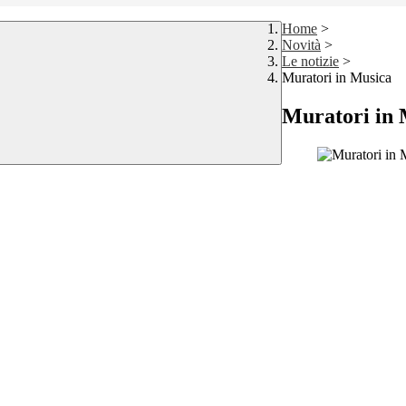
Home
>
Novità
>
Le notizie
>
Muratori in Musica
Muratori in 