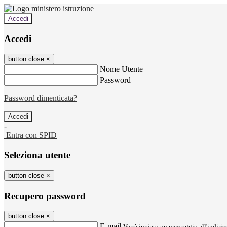
Accedi
Accedi
button close
×
Nome Utente
Password
Password dimenticata?
-
Entra con SPID
Seleziona utente
button close
×
Recupero password
button close
×
E-mail
Verrà inviato un messaggio all'indirizz