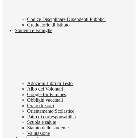
Codice Disciplinare Dipendenti Pubblici
Graduatorie di Istituto
Studenti e Famiglie
Adozioni Libri di Testo
Albo dei Volontari
Google for Families
Obblighi vaccinali
Orario lezioni
Orientamento Scolastico
Patto di corresponsabilità
Scuola e salute
Statuto dello studente
Valutazione