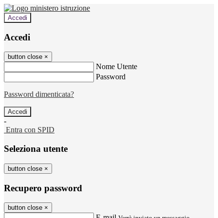
Accedi
Accedi
button close
×
Nome Utente
Password
Password dimenticata?
-
Entra con SPID
Seleziona utente
button close
×
Recupero password
button close
×
E-mail
Verrà inviato un messaggio