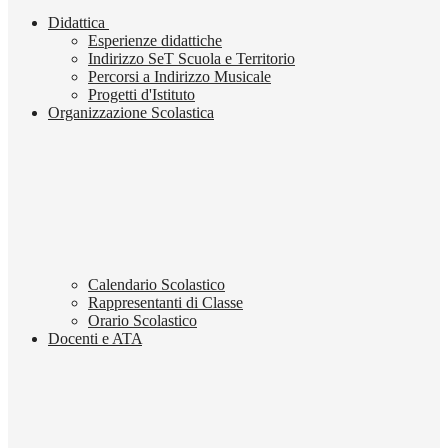
Didattica
Esperienze didattiche
Indirizzo SeT Scuola e Territorio
Percorsi a Indirizzo Musicale
Progetti d'Istituto
Organizzazione Scolastica
Calendario Scolastico
Rappresentanti di Classe
Orario Scolastico
Docenti e ATA