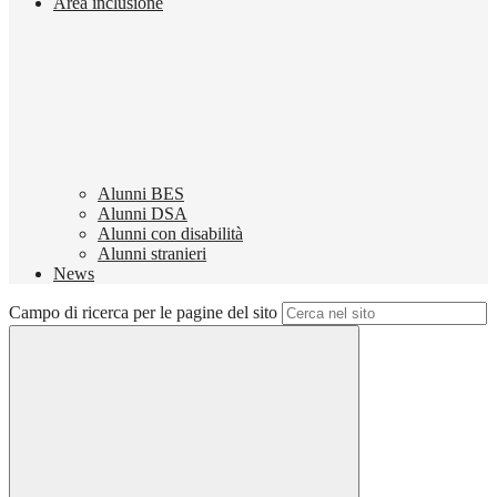
Area inclusione
Alunni BES
Alunni DSA
Alunni con disabilità
Alunni stranieri
News
Campo di ricerca per le pagine del sito