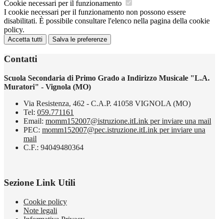
Cookie necessari per il funzionamento
I cookie necessari per il funzionamento non possono essere
disabilitati. È possibile consultare l'elenco nella pagina della cookie
policy.
Accetta tutti
Salva le preferenze
Contatti
Scuola Secondaria di Primo Grado a Indirizzo Musicale "L.A.
Muratori" - Vignola (MO)
Via Resistenza, 462 - C.A.P. 41058 VIGNOLA (MO)
Tel:
059.771161
Email:
momm152007@istruzione.it
Link per inviare una mail
PEC:
momm152007@pec.istruzione.it
Link per inviare una
mail
C.F.: 94049480364
Sezione Link Utili
Cookie policy
Note legali