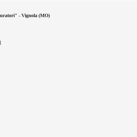
uratori" - Vignola (MO)
l