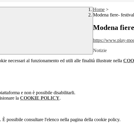
Home
>
Modena fiere- festiva
Modena fiere-
https://www.play-mo
Notizie
kie necessari al funzionamento ed utili alle finalità illustrate nella
COO
attaforma e non è possibile disabilitarli.
isionare la
COOKIE POLICY
.
 È possibile consultare l'elenco nella pagina della cookie policy.