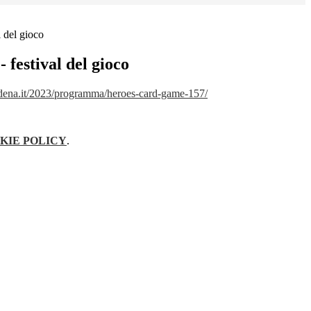
l del gioco
 festival del gioco
dena.it/2023/programma/heroes-card-game-157/
KIE POLICY
.