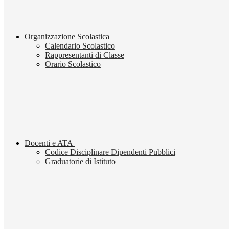
Organizzazione Scolastica
Calendario Scolastico
Rappresentanti di Classe
Orario Scolastico
Docenti e ATA
Codice Disciplinare Dipendenti Pubblici
Graduatorie di Istituto