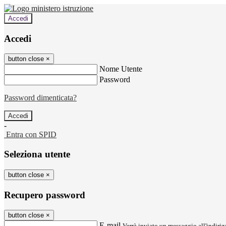
Accedi
Accedi
button close
×
Nome Utente
Password
Password dimenticata?
-
Entra con SPID
Seleziona utente
button close
×
Recupero password
button close
×
E-mail
Verrà inviato un messaggio all'indirizz