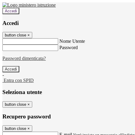
Accedi
Accedi
button close
×
Nome Utente
Password
Password dimenticata?
-
Entra con SPID
Seleziona utente
button close
×
Recupero password
button close
×
E-mail
Verrà inviato un messaggio all'indirizz