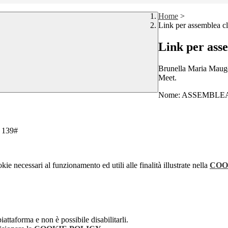
Home
>
Link per assemblea cl
Link per ass
Brunella Maria Mauger
Meet.
Nome: ASSEMBLEA
 139#‬
kie necessari al funzionamento ed utili alle finalità illustrate nella
COO
attaforma e non è possibile disabilitarli.