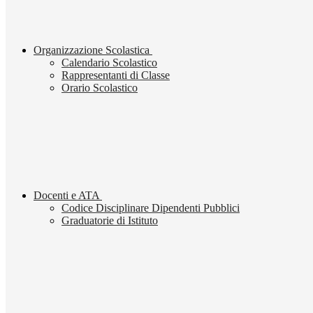
Organizzazione Scolastica
Calendario Scolastico
Rappresentanti di Classe
Orario Scolastico
Docenti e ATA
Codice Disciplinare Dipendenti Pubblici
Graduatorie di Istituto