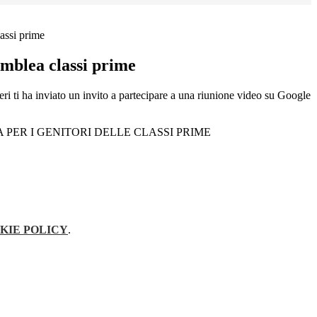
assi prime
emblea classi prime
i ti ha inviato un invito a partecipare a una riunione video su Google
 PER I GENITORI DELLE CLASSI PRIME
KIE POLICY
.