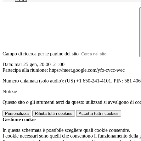
Campo di ricerca per le pagine del sito
Data: mar 25 gen, 20:00–21:00
Partecipa alla riunione: https://meet.google.com/yfo-cvcc-wec
Numero chiamata (solo audio): ‪(US) +1 650-241-4101‬. PIN: ‪581 406
Notizie
Questo sito o gli strumenti terzi da questo utilizzati si avvalgono di coo
Personalizza
Rifiuta tutti
i cookies
Accetta tutti
i cookies
Gestione cookie
In questa schermata è possibile scegliere quali cookie consentire.
I cookie necessari sono quelli che consentono il funzionamento della pi