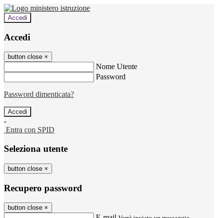
Accedi
Accedi
button close
×
Nome Utente
Password
Password dimenticata?
-
Entra con SPID
Seleziona utente
button close
×
Recupero password
button close
×
E-mail
Verrà inviato un messaggio