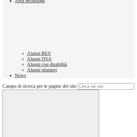
Area inclusione
Alunni BES
Alunni DSA
Alunni con disabilità
Alunni stranieri
News
Campo di ricerca per le pagine del sito