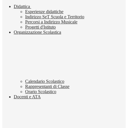
Didattica
Esperienze didattiche
Indirizzo SeT Scuola e Territorio
Percorsi a Indirizzo Musicale
Progetti d'Istituto
Organizzazione Scolastica
Calendario Scolastico
Rappresentanti di Classe
Orario Scolastico
Docenti e ATA