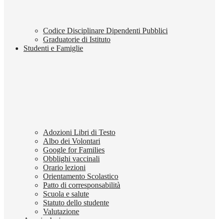
Codice Disciplinare Dipendenti Pubblici
Graduatorie di Istituto
Studenti e Famiglie
Adozioni Libri di Testo
Albo dei Volontari
Google for Families
Obblighi vaccinali
Orario lezioni
Orientamento Scolastico
Patto di corresponsabilità
Scuola e salute
Statuto dello studente
Valutazione