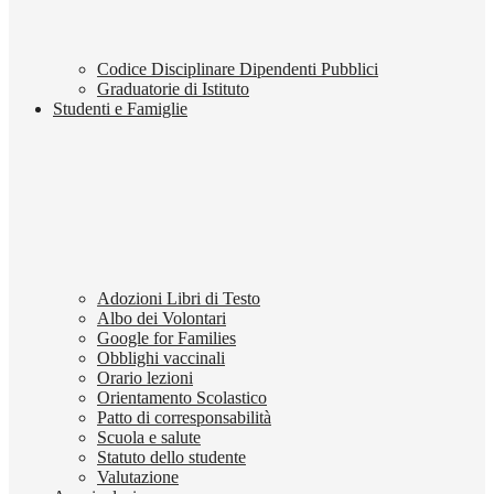
Codice Disciplinare Dipendenti Pubblici
Graduatorie di Istituto
Studenti e Famiglie
Adozioni Libri di Testo
Albo dei Volontari
Google for Families
Obblighi vaccinali
Orario lezioni
Orientamento Scolastico
Patto di corresponsabilità
Scuola e salute
Statuto dello studente
Valutazione