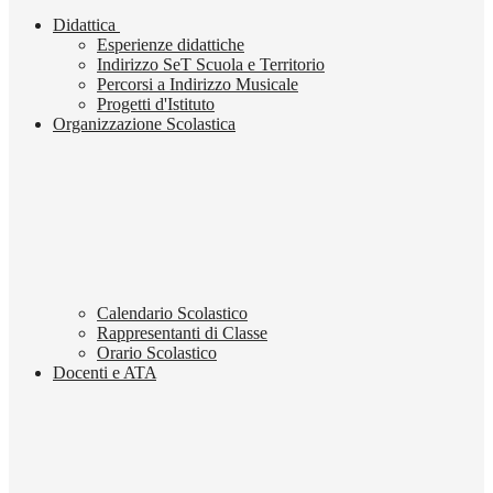
Didattica
Esperienze didattiche
Indirizzo SeT Scuola e Territorio
Percorsi a Indirizzo Musicale
Progetti d'Istituto
Organizzazione Scolastica
Calendario Scolastico
Rappresentanti di Classe
Orario Scolastico
Docenti e ATA