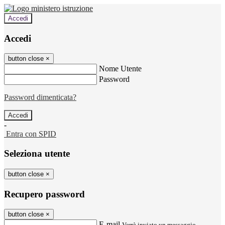
Accedi
Accedi
button close
×
Nome Utente
Password
Password dimenticata?
-
Entra con SPID
Seleziona utente
button close
×
Recupero password
button close
×
E-mail
Verrà inviato un messaggio