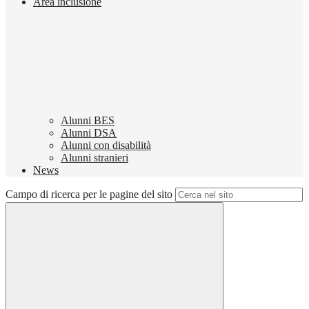
Area inclusione
Alunni BES
Alunni DSA
Alunni con disabilità
Alunni stranieri
News
Campo di ricerca per le pagine del sito