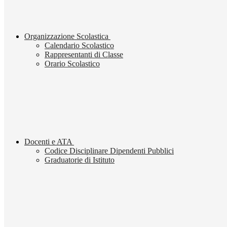
Organizzazione Scolastica
Calendario Scolastico
Rappresentanti di Classe
Orario Scolastico
Docenti e ATA
Codice Disciplinare Dipendenti Pubblici
Graduatorie di Istituto