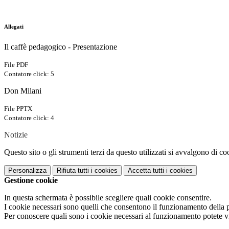
Allegati
Il caffè pedagogico - Presentazione
File PDF
Contatore click: 5
Don Milani
File PPTX
Contatore click: 4
Notizie
Questo sito o gli strumenti terzi da questo utilizzati si avvalgono di coo
Personalizza
Rifiuta tutti
i cookies
Accetta tutti
i cookies
Gestione cookie
In questa schermata è possibile scegliere quali cookie consentire.
I cookie necessari sono quelli che consentono il funzionamento della pi
Per conoscere quali sono i cookie necessari al funzionamento potete v