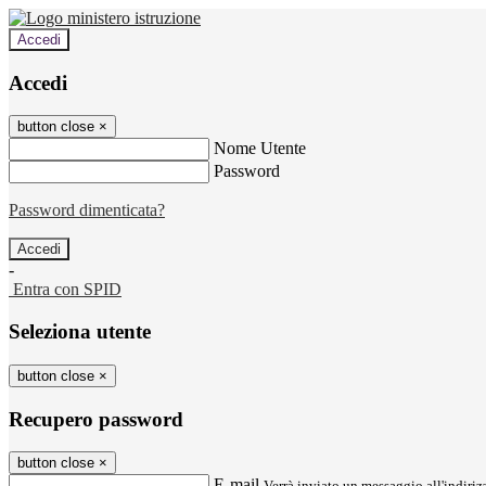
Accedi
Accedi
button close
×
Nome Utente
Password
Password dimenticata?
-
Entra con SPID
Seleziona utente
button close
×
Recupero password
button close
×
E-mail
Verrà inviato un messaggio all'indirizz