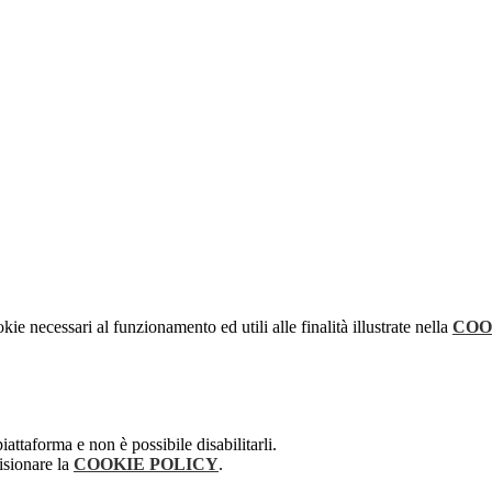
kie necessari al funzionamento ed utili alle finalità illustrate nella
COO
attaforma e non è possibile disabilitarli.
isionare la
COOKIE POLICY
.