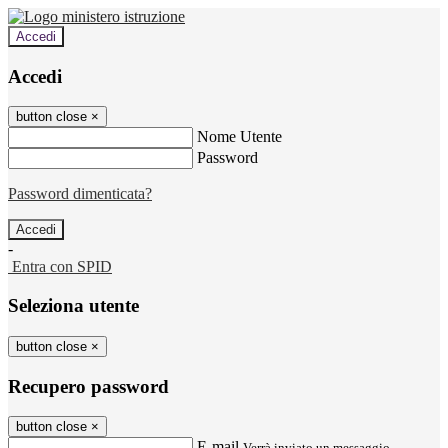
Accedi
Accedi
button close
×
Nome Utente
Password
Password dimenticata?
-
Entra con SPID
Seleziona utente
button close
×
Recupero password
button close
×
E-mail
Verrà inviato un messaggio