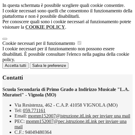
In questa schermata è possibile scegliere quali cookie consentire.
I cookie necessari sono quelli che consentono il funzionamento della
piattaforma e non è possibile disabilitarli.
Per conoscere quali sono i cookie necessari al funzionamento potete
visionare la
COOKIE POLICY
.
Cookie necessari per il funzionamento
I cookie necessari per il funzionamento non possono essere
disabilitati. È possibile consultare l'elenco nella pagina della cookie
policy.
Accetta tutti
Salva le preferenze
Contatti
Scuola Secondaria di Primo Grado a Indirizzo Musicale "L.A.
Muratori" - Vignola (MO)
Via Resistenza, 462 - C.A.P. 41058 VIGNOLA (MO)
Tel:
059.771161
Email:
momm152007@istruzione.it
Link per inviare una mail
PEC:
momm152007@pec.istruzione.it
Link per inviare una
mail
C.F.: 94049480364