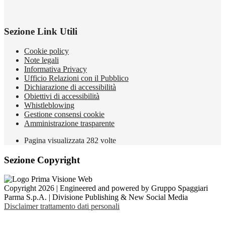
Sezione Link Utili
Cookie policy
Note legali
Informativa Privacy
Ufficio Relazioni con il Pubblico
Dichiarazione di accessibilità
Obiettivi di accessibilità
Whistleblowing
Gestione consensi cookie
Amministrazione trasparente
Pagina visualizzata
282
volte
Sezione Copyright
Copyright 2026 | Engineered and powered by Gruppo Spaggiari
Parma S.p.A. | Divisione Publishing & New Social Media
Disclaimer trattamento dati personali