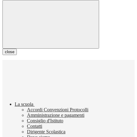
close
La scuola
Accordi Convenzioni Protocolli
Amministrazione e pagamenti
Consiglio d'Istituto
Contatti
Dirigente Scolastica