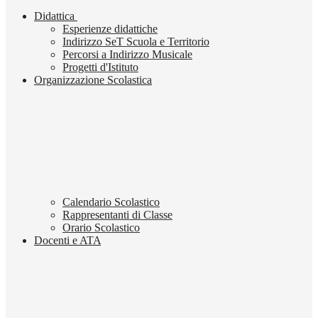
Didattica
Esperienze didattiche
Indirizzo SeT Scuola e Territorio
Percorsi a Indirizzo Musicale
Progetti d'Istituto
Organizzazione Scolastica
Calendario Scolastico
Rappresentanti di Classe
Orario Scolastico
Docenti e ATA