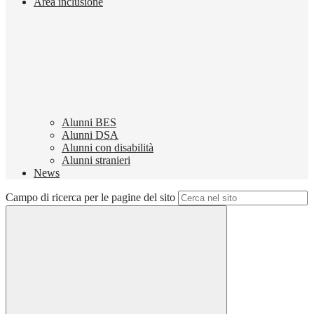
Area inclusione
Alunni BES
Alunni DSA
Alunni con disabilità
Alunni stranieri
News
Campo di ricerca per le pagine del sito