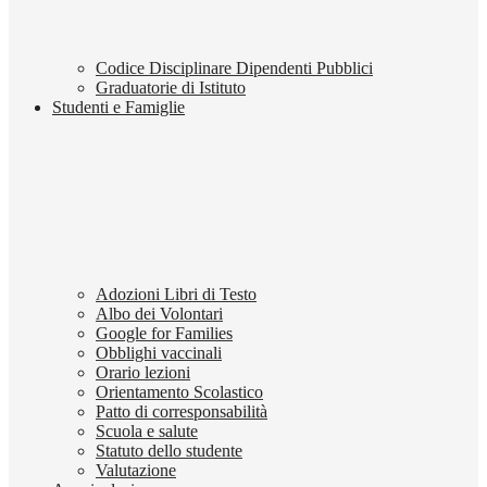
Codice Disciplinare Dipendenti Pubblici
Graduatorie di Istituto
Studenti e Famiglie
Adozioni Libri di Testo
Albo dei Volontari
Google for Families
Obblighi vaccinali
Orario lezioni
Orientamento Scolastico
Patto di corresponsabilità
Scuola e salute
Statuto dello studente
Valutazione