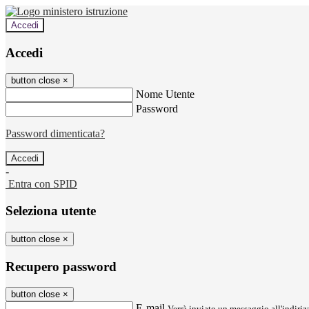
Accedi
Accedi
button close
×
Nome Utente
Password
Password dimenticata?
-
Entra con SPID
Seleziona utente
button close
×
Recupero password
button close
×
E-mail
Verrà inviato un messaggio all'indirizz