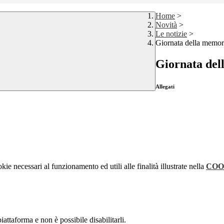
Home
>
Novità
>
Le notizie
>
Giornata della memor
Giornata del
Allegati
kie necessari al funzionamento ed utili alle finalità illustrate nella
COO
attaforma e non è possibile disabilitarli.