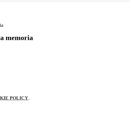
ia
la memoria
KIE POLICY
.