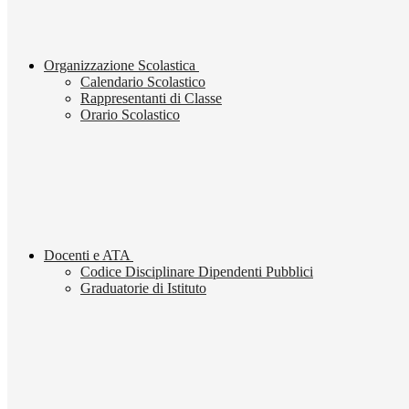
Organizzazione Scolastica
Calendario Scolastico
Rappresentanti di Classe
Orario Scolastico
Docenti e ATA
Codice Disciplinare Dipendenti Pubblici
Graduatorie di Istituto