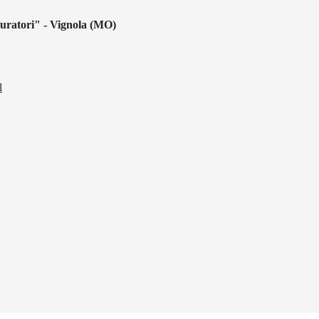
uratori" - Vignola (MO)
l