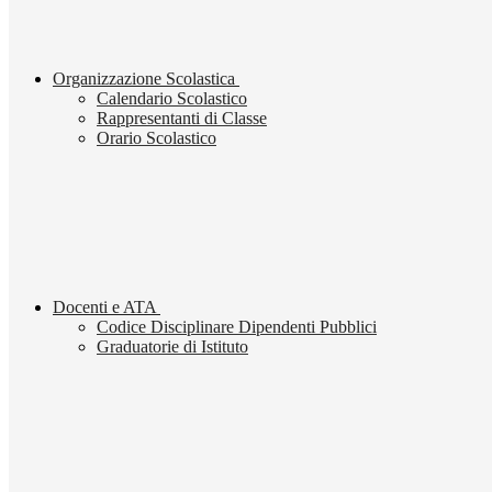
Organizzazione Scolastica
Calendario Scolastico
Rappresentanti di Classe
Orario Scolastico
Docenti e ATA
Codice Disciplinare Dipendenti Pubblici
Graduatorie di Istituto