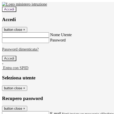
Accedi
Accedi
button close
×
Nome Utente
Password
Password dimenticata?
-
Entra con SPID
Seleziona utente
button close
×
Recupero password
button close
×
E-mail
Verrà inviato un messaggio all'indirizz