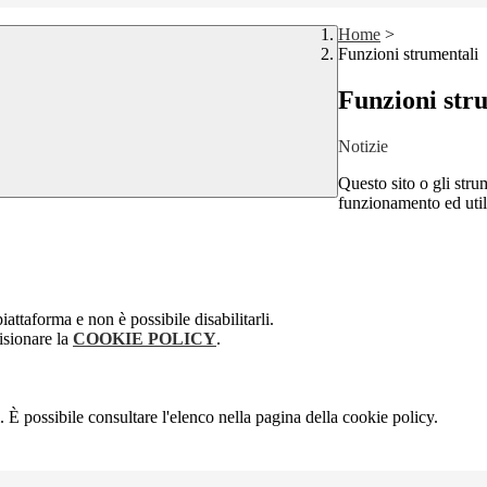
Home
>
Funzioni strumentali
Funzioni str
Notizie
Questo sito o gli stru
funzionamento ed utili 
attaforma e non è possibile disabilitarli.
isionare la
COOKIE POLICY
.
 È possibile consultare l'elenco nella pagina della cookie policy.