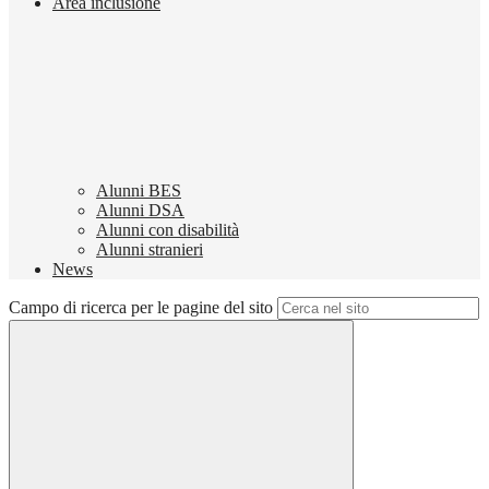
Area inclusione
Alunni BES
Alunni DSA
Alunni con disabilità
Alunni stranieri
News
Campo di ricerca per le pagine del sito