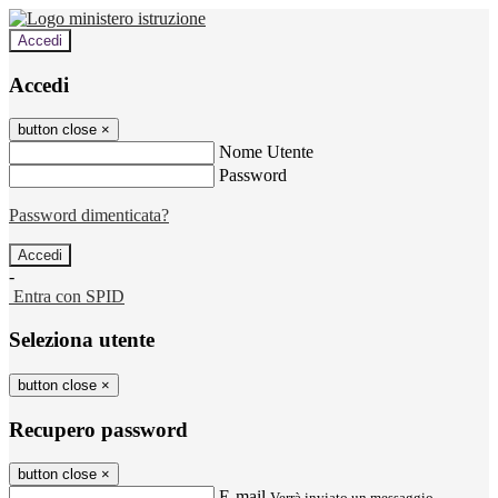
Accedi
Accedi
button close
×
Nome Utente
Password
Password dimenticata?
-
Entra con SPID
Seleziona utente
button close
×
Recupero password
button close
×
E-mail
Verrà inviato un messaggio