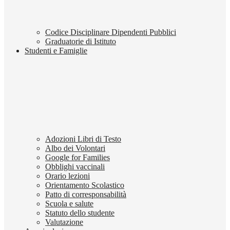
Codice Disciplinare Dipendenti Pubblici
Graduatorie di Istituto
Studenti e Famiglie
Adozioni Libri di Testo
Albo dei Volontari
Google for Families
Obblighi vaccinali
Orario lezioni
Orientamento Scolastico
Patto di corresponsabilità
Scuola e salute
Statuto dello studente
Valutazione