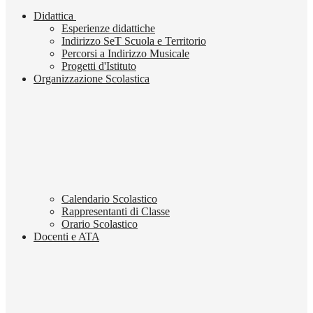
Didattica
Esperienze didattiche
Indirizzo SeT Scuola e Territorio
Percorsi a Indirizzo Musicale
Progetti d'Istituto
Organizzazione Scolastica
Calendario Scolastico
Rappresentanti di Classe
Orario Scolastico
Docenti e ATA