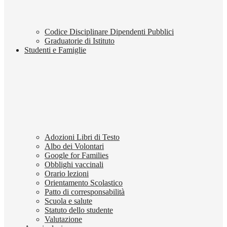
Codice Disciplinare Dipendenti Pubblici
Graduatorie di Istituto
Studenti e Famiglie
Adozioni Libri di Testo
Albo dei Volontari
Google for Families
Obblighi vaccinali
Orario lezioni
Orientamento Scolastico
Patto di corresponsabilità
Scuola e salute
Statuto dello studente
Valutazione