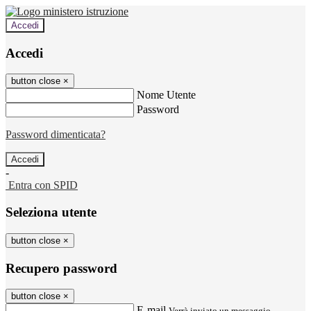
Accedi
Accedi
button close
×
Nome Utente
Password
Password dimenticata?
-
Entra con SPID
Seleziona utente
button close
×
Recupero password
button close
×
E-mail
Verrà inviato un messaggio