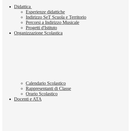
Didattica
Esperienze didattiche
Indirizzo SeT Scuola e Territorio
Percorsi a Indirizzo Musicale
Progetti d'Istituto
Organizzazione Scolastica
Calendario Scolastico
Rappresentanti di Classe
Orario Scolastico
Docenti e ATA