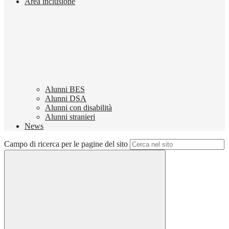
Area inclusione
Alunni BES
Alunni DSA
Alunni con disabilità
Alunni stranieri
News
Campo di ricerca per le pagine del sito