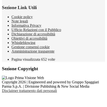
Sezione Link Utili
Cookie policy
Note legali
Informativa Privacy
Ufficio Relazioni con il Pubblico
Dichiarazione di accessibilità
Obiettivi di accessibilità
Whistleblowing
Gestione consensi cookie
Amministrazione trasparente
Pagina visualizzata
652
volte
Sezione Copyright
Copyright 2026 | Engineered and powered by Gruppo Spaggiari
Parma S.p.A. | Divisione Publishing & New Social Media
Disclaimer trattamento dati personali