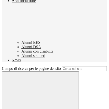
Area inclusione
Alunni BES
Alunni DSA
Alunni con disabilità
Alunni stranieri
News
Campo di ricerca per le pagine del sito