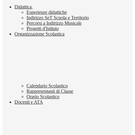
Didattica
Esperienze didattiche
Indirizzo SeT Scuola e Territorio
Percorsi a Indirizzo Musicale
Progetti d'Istituto
Organizzazione Scolastica
Calendario Scolastico
Rappresentanti di Classe
Orario Scolastico
Docenti e ATA