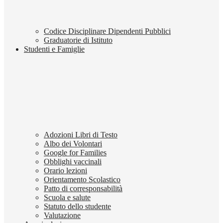
Codice Disciplinare Dipendenti Pubblici
Graduatorie di Istituto
Studenti e Famiglie
Adozioni Libri di Testo
Albo dei Volontari
Google for Families
Obblighi vaccinali
Orario lezioni
Orientamento Scolastico
Patto di corresponsabilità
Scuola e salute
Statuto dello studente
Valutazione