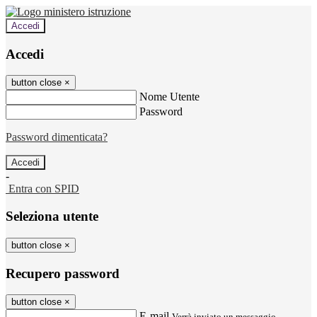
Accedi
Accedi
button close
×
Nome Utente
Password
Password dimenticata?
-
Entra con SPID
Seleziona utente
button close
×
Recupero password
button close
×
E-mail
Verrà inviato un messaggio