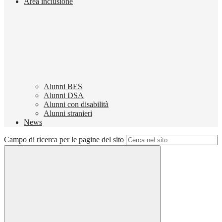
Area inclusione
Alunni BES
Alunni DSA
Alunni con disabilità
Alunni stranieri
News
Campo di ricerca per le pagine del sito