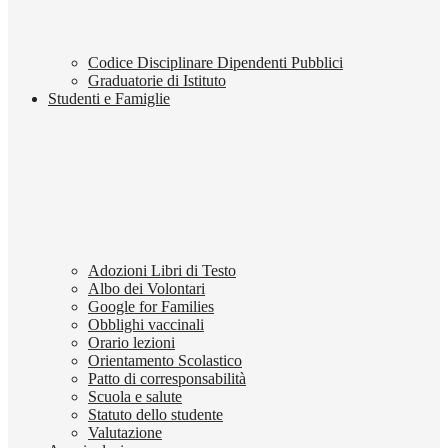
Codice Disciplinare Dipendenti Pubblici
Graduatorie di Istituto
Studenti e Famiglie
Adozioni Libri di Testo
Albo dei Volontari
Google for Families
Obblighi vaccinali
Orario lezioni
Orientamento Scolastico
Patto di corresponsabilità
Scuola e salute
Statuto dello studente
Valutazione