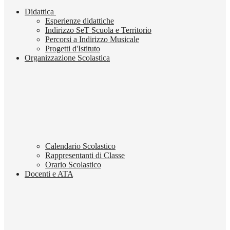
Didattica
Esperienze didattiche
Indirizzo SeT Scuola e Territorio
Percorsi a Indirizzo Musicale
Progetti d'Istituto
Organizzazione Scolastica
Calendario Scolastico
Rappresentanti di Classe
Orario Scolastico
Docenti e ATA