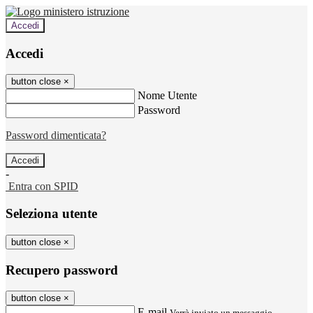
Accedi
Accedi
button close
×
Nome Utente
Password
Password dimenticata?
-
Entra con SPID
Seleziona utente
button close
×
Recupero password
button close
×
E-mail
Verrà inviato un messaggio