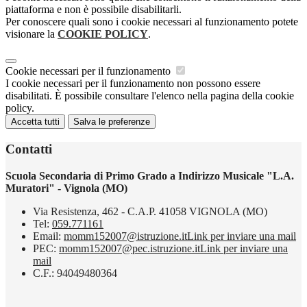
piattaforma e non è possibile disabilitarli.
Per conoscere quali sono i cookie necessari al funzionamento potete
visionare la
COOKIE POLICY
.
Cookie necessari per il funzionamento
I cookie necessari per il funzionamento non possono essere
disabilitati. È possibile consultare l'elenco nella pagina della cookie
policy.
Accetta tutti
Salva le preferenze
Contatti
Scuola Secondaria di Primo Grado a Indirizzo Musicale "L.A.
Muratori" - Vignola (MO)
Via Resistenza, 462 - C.A.P. 41058 VIGNOLA (MO)
Tel:
059.771161
Email:
momm152007@istruzione.it
Link per inviare una mail
PEC:
momm152007@pec.istruzione.it
Link per inviare una
mail
C.F.: 94049480364