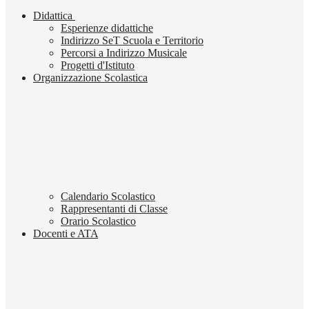
Didattica
Esperienze didattiche
Indirizzo SeT Scuola e Territorio
Percorsi a Indirizzo Musicale
Progetti d'Istituto
Organizzazione Scolastica
Calendario Scolastico
Rappresentanti di Classe
Orario Scolastico
Docenti e ATA