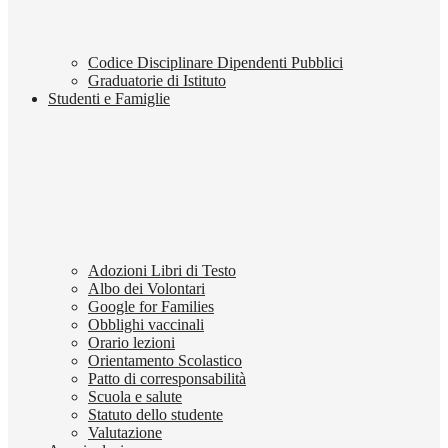
Codice Disciplinare Dipendenti Pubblici
Graduatorie di Istituto
Studenti e Famiglie
Adozioni Libri di Testo
Albo dei Volontari
Google for Families
Obblighi vaccinali
Orario lezioni
Orientamento Scolastico
Patto di corresponsabilità
Scuola e salute
Statuto dello studente
Valutazione