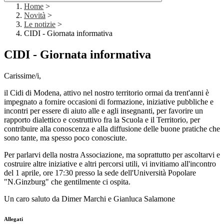
Home
>
Novità
>
Le notizie
>
CIDI - Giornata informativa
CIDI - Giornata informativa
Carissime/i,
il Cidi di Modena, attivo nel nostro territorio ormai da trent'anni è
impegnato a fornire occasioni di formazione, iniziative pubbliche e
incontri per essere di aiuto alle e agli insegnanti, per favorire un
rapporto dialettico e costruttivo fra la Scuola e il Territorio, per
contribuire alla conoscenza e alla diffusione delle buone pratiche che
sono tante, ma spesso poco conosciute.
Per parlarvi della nostra Associazione, ma soprattutto per ascoltarvi e
costruire altre iniziative e altri percorsi utili, vi invitiamo all'incontro
del 1 aprile, ore 17:30 presso la sede dell'Università Popolare
"N.Ginzburg" che gentilmente ci ospita.
Un caro saluto da Dimer Marchi e Gianluca Salamone
Allegati