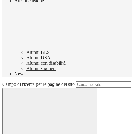
Area inclusione
Alunni BES
Alunni DSA
Alunni con disabilità
Alunni stranieri
News
Campo di ricerca per le pagine del sito