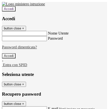
Accedi
Accedi
button close
×
Nome Utente
Password
Password dimenticata?
-
Entra con SPID
Seleziona utente
button close
×
Recupero password
button close
×
E-mail
Verrà inviato un messaggio