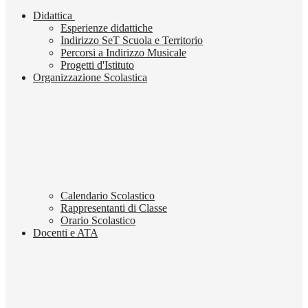
Didattica
Esperienze didattiche
Indirizzo SeT Scuola e Territorio
Percorsi a Indirizzo Musicale
Progetti d'Istituto
Organizzazione Scolastica
Calendario Scolastico
Rappresentanti di Classe
Orario Scolastico
Docenti e ATA