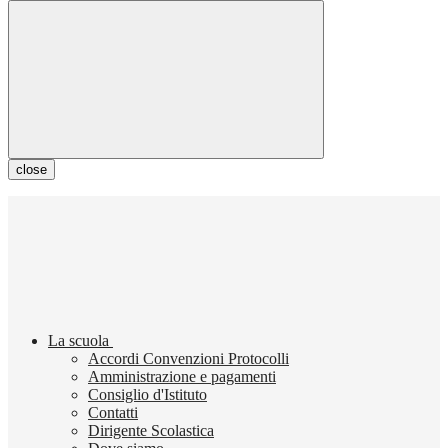
close
La scuola
Accordi Convenzioni Protocolli
Amministrazione e pagamenti
Consiglio d'Istituto
Contatti
Dirigente Scolastica