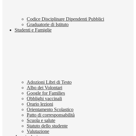
Codice Disciplinare Dipendenti Pubblici
Graduatorie di Istituto
Studenti e Famiglie
Adozioni Libri di Testo
Albo dei Volontari
Google for Families
Obblighi vaccinali
Orario lezioni
Orientamento Scolastico
Patto di corresponsabilità
Scuola e salute
Statuto dello studente
Valutazione