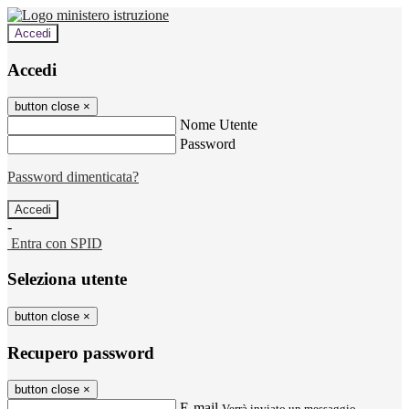
Accedi
Accedi
button close
×
Nome Utente
Password
Password dimenticata?
-
Entra con SPID
Seleziona utente
button close
×
Recupero password
button close
×
E-mail
Verrà inviato un messaggio