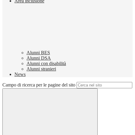
Area inclusione
Alunni BES
Alunni DSA
Alunni con disabilità
Alunni stranieri
News
Campo di ricerca per le pagine del sito