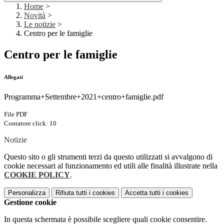
Home
>
Novità
>
Le notizie
>
Centro per le famiglie
Centro per le famiglie
Allegati
Programma+Settembre+2021+centro+famiglie.pdf
File PDF
Contatore click: 10
Notizie
Questo sito o gli strumenti terzi da questo utilizzati si avvalgono di
cookie necessari al funzionamento ed utili alle finalità illustrate nella
COOKIE POLICY
.
Personalizza
Rifiuta tutti
i cookies
Accetta tutti
i cookies
Gestione cookie
In questa schermata è possibile scegliere quali cookie consentire.