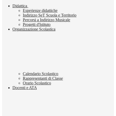
Didattica
Esperienze didattiche
Indirizzo SeT Scuola e Territorio
Percorsi a Indirizzo Musicale
Progetti d'Istituto
Organizzazione Scolastica
Calendario Scolastico
Rappresentanti di Classe
Orario Scolastico
Docenti e ATA