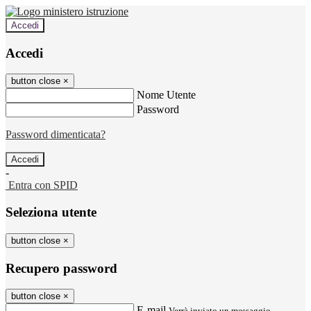
Accedi
Accedi
button close
×
Nome Utente
Password
Password dimenticata?
-
Entra con SPID
Seleziona utente
button close
×
Recupero password
button close
×
E-mail
Verrà inviato un messaggio