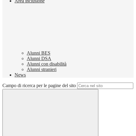
Area inclusione
Alunni BES
Alunni DSA
Alunni con disabilità
Alunni stranieri
News
Campo di ricerca per le pagine del sito