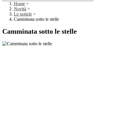
Home
>
Novità
>
Le notizie
>
Camminata sotto le stelle
Camminata sotto le stelle