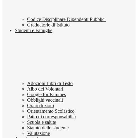
Codice Disciplinare Dipendenti Pubblici
Graduatorie di Istituto
Studenti e Famiglie
Adozioni Libri di Testo
Albo dei Volontari
Google for Families
Obblighi vaccinali
Orario lezioni
Orientamento Scolastico
Patto di corresponsabilità
Scuola e salute
Statuto dello studente
Valutazione