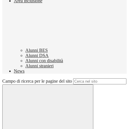
Area inclusione
Alunni BES
Alunni DSA
Alunni con disabilità
Alunni stranieri
News
Campo di ricerca per le pagine del sito