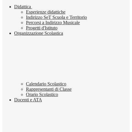
Didattica
Esperienze didattiche
Indirizzo SeT Scuola e Territorio
Percorsi a Indirizzo Musicale
Progetti d'Istituto
Organizzazione Scolastica
Calendario Scolastico
Rappresentanti di Classe
Orario Scolastico
Docenti e ATA