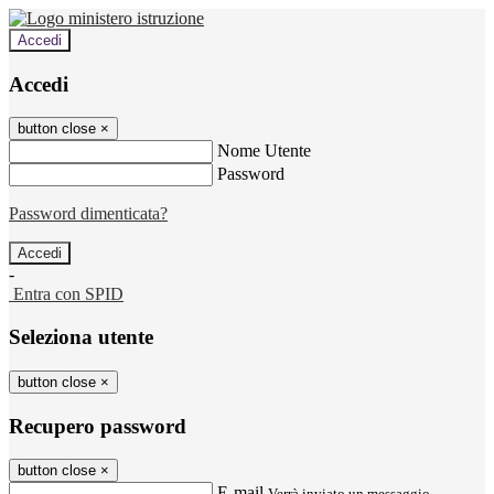
Accedi
Accedi
button close
×
Nome Utente
Password
Password dimenticata?
-
Entra con SPID
Seleziona utente
button close
×
Recupero password
button close
×
E-mail
Verrà inviato un messaggio