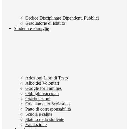
Codice Disciplinare Dipendenti Pubblici
Graduatorie di Istituto
Studenti e Famiglie
Adozioni Libri di Testo
Albo dei Volontari
Google for Families
Obblighi vaccinali
Orario lezioni
Orientamento Scolastico
Patto di corresponsabilità
Scuola e salute
Statuto dello studente
Valutazione