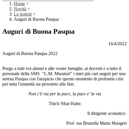
Home
>
Novità
>
Le notizie
>
Auguri di Buona Pasqua
Auguri di Buona Pasqua
16/4/2022
Auguri di Buona Pasqua 2022
Porgo a tutti voi alunni e alle vostre famiglie, ai docenti e a tutto il
personale della SMS "L.M. Muratori" i miei più cari auguri per una
serena Pasqua con l'auspicio che questo momento di profonda crisi
per tutta l'umanità sia prossimo alla fine.
Non c'è via per la pace, la pace e' la via
Thich Nhat Hahn
Il dirigente scolastico
Prof. ssa Brunella Maria Maugeri