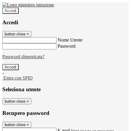
Accedi
Accedi
button close
×
Nome Utente
Password
Password dimenticata?
-
Entra con SPID
Seleziona utente
button close
×
Recupero password
button close
×
E-mail
Verrà inviato un messaggio