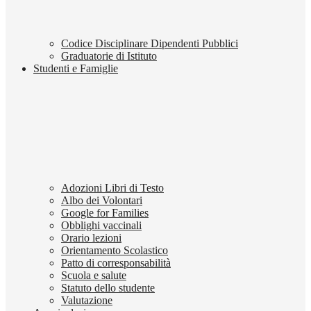
Codice Disciplinare Dipendenti Pubblici
Graduatorie di Istituto
Studenti e Famiglie
Adozioni Libri di Testo
Albo dei Volontari
Google for Families
Obblighi vaccinali
Orario lezioni
Orientamento Scolastico
Patto di corresponsabilità
Scuola e salute
Statuto dello studente
Valutazione