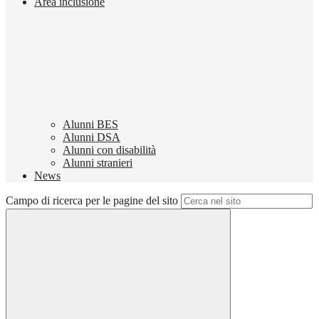
Area inclusione
Alunni BES
Alunni DSA
Alunni con disabilità
Alunni stranieri
News
Campo di ricerca per le pagine del sito