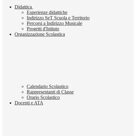
Didattica
Esperienze didattiche
Indirizzo SeT Scuola e Territorio
Percorsi a Indirizzo Musicale
Progetti d'Istituto
Organizzazione Scolastica
Calendario Scolastico
Rappresentanti di Classe
Orario Scolastico
Docenti e ATA