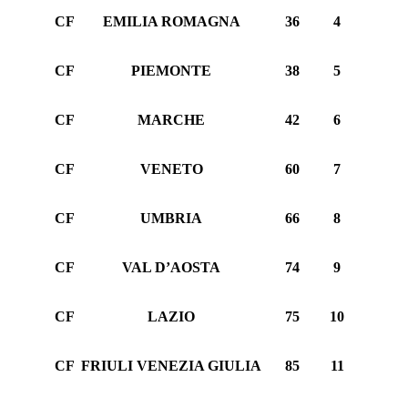
CF
EMILIA ROMAGNA
36
4
CF
PIEMONTE
38
5
CF
MARCHE
42
6
CF
VENETO
60
7
CF
UMBRIA
66
8
CF
VAL D’AOSTA
74
9
CF
LAZIO
75
10
CF
FRIULI VENEZIA GIULIA
85
11