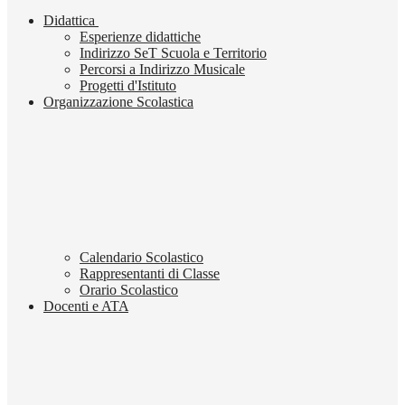
Didattica
Esperienze didattiche
Indirizzo SeT Scuola e Territorio
Percorsi a Indirizzo Musicale
Progetti d'Istituto
Organizzazione Scolastica
Calendario Scolastico
Rappresentanti di Classe
Orario Scolastico
Docenti e ATA