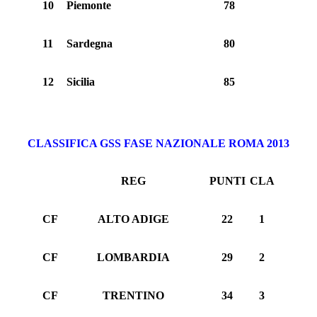
10
Piemonte
78
11
Sardegna
80
12
Sicilia
85
CLASSIFICA GSS FASE NAZIONALE ROMA 2013
REG
PUNTI
CLA
CF
ALTO ADIGE
22
1
CF
LOMBARDIA
29
2
CF
TRENTINO
34
3