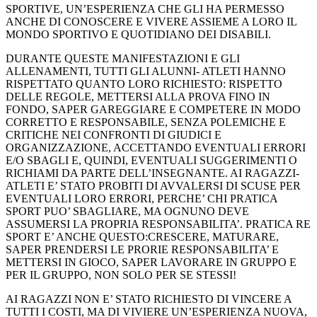
SPORTIVE, UN’ESPERIENZA CHE GLI HA PERMESSO
ANCHE DI CONOSCERE E VIVERE ASSIEME A LORO IL
MONDO SPORTIVO E QUOTIDIANO DEI DISABILI.
DURANTE QUESTE MANIFESTAZIONI E GLI
ALLENAMENTI, TUTTI GLI ALUNNI- ATLETI HANNO
RISPETTATO QUANTO LORO RICHIESTO: RISPETTO
DELLE REGOLE, METTERSI ALLA PROVA FINO IN
FONDO, SAPER GAREGGIARE E COMPETERE IN MODO
CORRETTO E RESPONSABILE, SENZA POLEMICHE E
CRITICHE NEI CONFRONTI DI GIUDICI E
ORGANIZZAZIONE, ACCETTANDO EVENTUALI ERRORI
E/O SBAGLI E, QUINDI, EVENTUALI SUGGERIMENTI O
RICHIAMI DA PARTE DELL’INSEGNANTE. AI RAGAZZI-
ATLETI E’ STATO PROBITI DI AVVALERSI DI SCUSE PER
EVENTUALI LORO ERRORI, PERCHE’ CHI PRATICA
SPORT PUO’ SBAGLIARE, MA OGNUNO DEVE
ASSUMERSI LA PROPRIA RESPONSABILITA’. PRATICA RE
SPORT E’ ANCHE QUESTO:CRESCERE, MATURARE,
SAPER PRENDERSI LE PRORIE RESPONSABILITA’ E
METTERSI IN GIOCO, SAPER LAVORARE IN GRUPPO E
PER IL GRUPPO, NON SOLO PER SE STESSI!
AI RAGAZZI NON E’ STATO RICHIESTO DI VINCERE A
TUTTI I COSTI, MA DI VIVIERE UN’ESPERIENZA NUOVA,