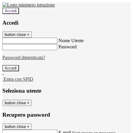
Accedi
Accedi
button close
×
Nome Utente
Password
Password dimenticata?
-
Entra con SPID
Seleziona utente
button close
×
Recupero password
button close
×
E-mail
Verrà inviato un messaggio