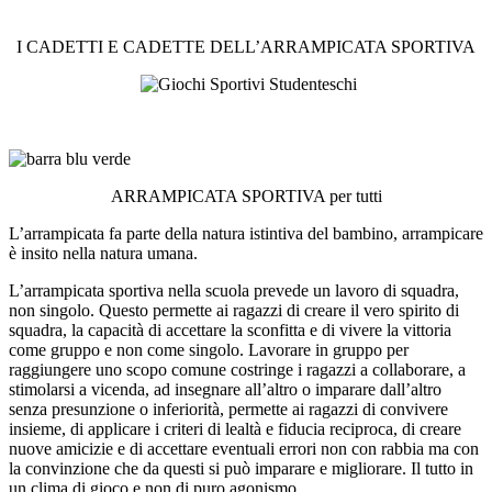
I CADETTI E CADETTE DELL’ARRAMPICATA SPORTIVA
ARRAMPICATA SPORTIVA per tutti
L’arrampicata fa parte della natura istintiva del bambino, arrampicare
è insito nella natura umana.
L’arrampicata sportiva nella scuola prevede un lavoro di squadra,
non singolo. Questo permette ai ragazzi di creare il vero spirito di
squadra, la capacità di accettare la sconfitta e di vivere la vittoria
come gruppo e non come singolo. Lavorare in gruppo per
raggiungere uno scopo comune costringe i ragazzi a collaborare, a
stimolarsi a vicenda, ad insegnare all’altro o imparare dall’altro
senza presunzione o inferiorità, permette ai ragazzi di convivere
insieme, di applicare i criteri di lealtà e fiducia reciproca, di creare
nuove amicizie e di accettare eventuali errori non con rabbia ma con
la convinzione che da questi si può imparare e migliorare. Il tutto in
un clima di gioco e non di puro agonismo.