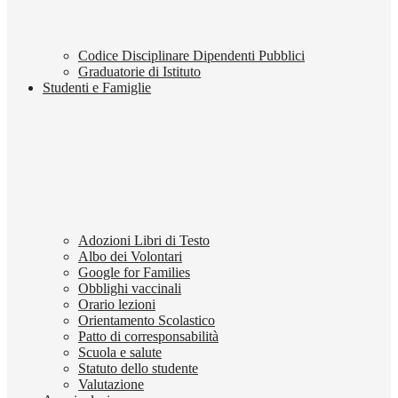
Codice Disciplinare Dipendenti Pubblici
Graduatorie di Istituto
Studenti e Famiglie
Adozioni Libri di Testo
Albo dei Volontari
Google for Families
Obblighi vaccinali
Orario lezioni
Orientamento Scolastico
Patto di corresponsabilità
Scuola e salute
Statuto dello studente
Valutazione