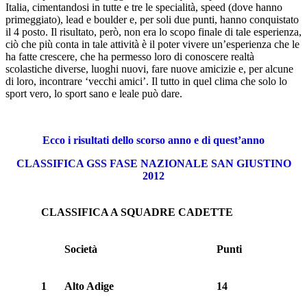
Italia, cimentandosi in tutte e tre le specialità, speed (dove hanno
primeggiato), lead e boulder e, per soli due punti, hanno conquistato
il 4 posto. Il risultato, però, non era lo scopo finale di tale esperienza,
ciò che più conta in tale attività è il poter vivere un’esperienza che le
ha fatte crescere, che ha permesso loro di conoscere realtà
scolastiche diverse, luoghi nuovi, fare nuove amicizie e, per alcune
di loro, incontrare ‘vecchi amici’. Il tutto in quel clima che solo lo
sport vero, lo sport sano e leale può dare.
Ecco i risultati dello scorso anno e di quest’anno
CLASSIFICA GSS FASE NAZIONALE SAN GIUSTINO
2012
CLASSIFICA A SQUADRE CADETTE
Società
Punti
1
Alto Adige
14