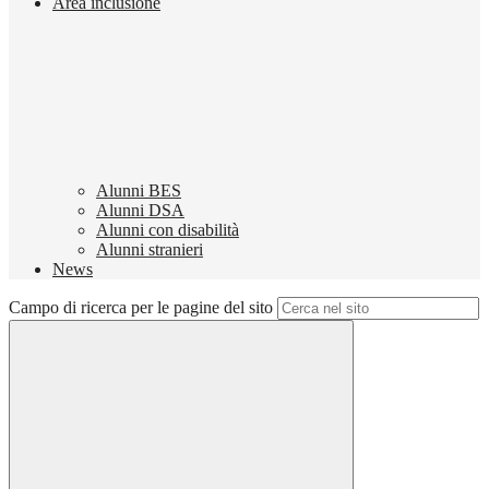
Area inclusione
Alunni BES
Alunni DSA
Alunni con disabilità
Alunni stranieri
News
Campo di ricerca per le pagine del sito