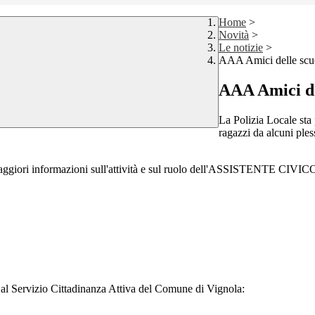
Home
>
Novità
>
Le notizie
>
AAA Amici delle scuo
AAA Amici de
La Polizia Locale sta 
ragazzi da alcuni ples
maggiori informazioni sull'attività e sul ruolo dell'ASSISTENTE CIVIC
re al Servizio Cittadinanza Attiva del Comune di Vignola: