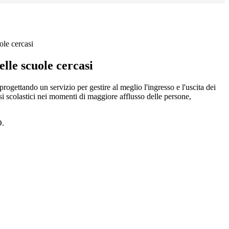
le cercasi
lle scuole cercasi
progettando un servizio per gestire al meglio l'ingresso e l'uscita dei
si scolastici nei momenti di maggiore afflusso delle persone,
O.