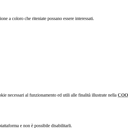
ione a coloro che riteniate possano essere interessati.
kie necessari al funzionamento ed utili alle finalità illustrate nella
COO
attaforma e non è possibile disabilitarli.