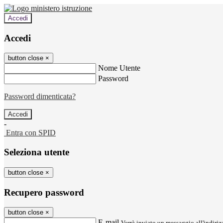
Accedi
Accedi
button close
×
Nome Utente
Password
Password dimenticata?
-
Entra con SPID
Seleziona utente
button close
×
Recupero password
button close
×
E-mail
Verrà inviato un messaggio all'indirizz