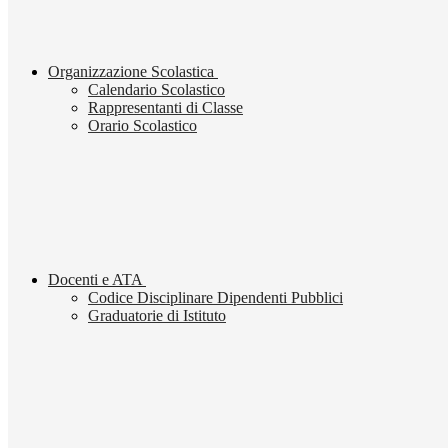
Organizzazione Scolastica
Calendario Scolastico
Rappresentanti di Classe
Orario Scolastico
Docenti e ATA
Codice Disciplinare Dipendenti Pubblici
Graduatorie di Istituto