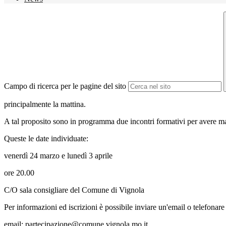
Campo di ricerca per le pagine del sito
principalmente la mattina.
A tal proposito sono in programma due incontri formativi per avere 
Queste le date individuate:
venerdì 24 marzo e lunedì 3 aprile
ore 20.00
C/O sala consigliare del Comune di Vignola
Per informazioni ed iscrizioni è possibile inviare un'email o telefona
email: partecipazione@comune.vignola.mo.it