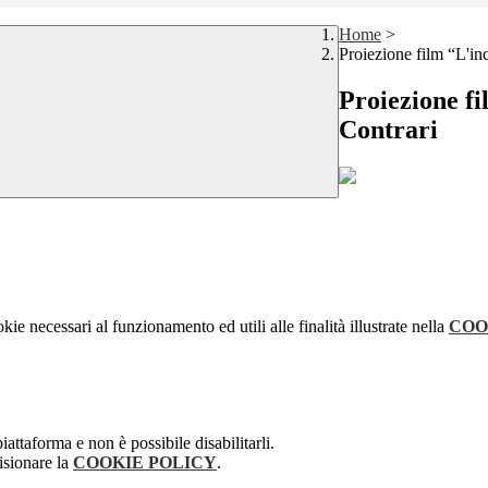
Home
>
Proiezione film “L'inc
Proiezione fi
Contrari
kie necessari al funzionamento ed utili alle finalità illustrate nella
COO
attaforma e non è possibile disabilitarli.
isionare la
COOKIE POLICY
.