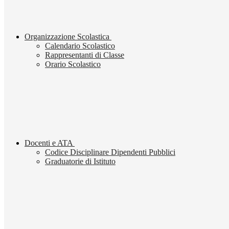
Organizzazione Scolastica
Calendario Scolastico
Rappresentanti di Classe
Orario Scolastico
Docenti e ATA
Codice Disciplinare Dipendenti Pubblici
Graduatorie di Istituto