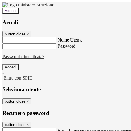
Accedi
Accedi
button close
×
Nome Utente
Password
Password dimenticata?
-
Entra con SPID
Seleziona utente
button close
×
Recupero password
button close
×
E-mail
Verrà inviato un messaggio all'indirizz