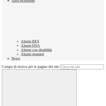
Area inclusione
Alunni BES
Alunni DSA
Alunni con disabilità
Alunni stranieri
News
Campo di ricerca per le pagine del sito