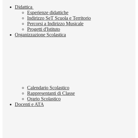
Didattica
Esperienze didattiche
Indirizzo SeT Scuola e Territorio
Percorsi a Indirizzo Musicale
Progetti d'Istituto
Organizzazione Scolastica
Calendario Scolastico
Rappresentanti di Classe
Orario Scolastico
Docenti e ATA