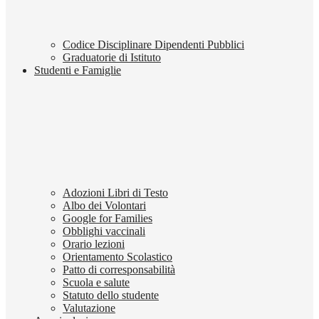
Codice Disciplinare Dipendenti Pubblici
Graduatorie di Istituto
Studenti e Famiglie
Adozioni Libri di Testo
Albo dei Volontari
Google for Families
Obblighi vaccinali
Orario lezioni
Orientamento Scolastico
Patto di corresponsabilità
Scuola e salute
Statuto dello studente
Valutazione