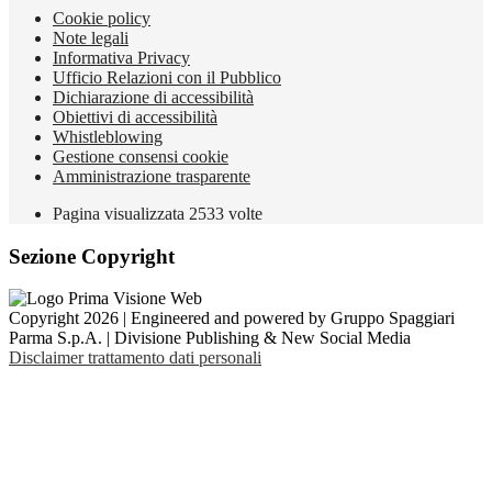
Cookie policy
Note legali
Informativa Privacy
Ufficio Relazioni con il Pubblico
Dichiarazione di accessibilità
Obiettivi di accessibilità
Whistleblowing
Gestione consensi cookie
Amministrazione trasparente
Pagina visualizzata
2533
volte
Sezione Copyright
Copyright 2026 | Engineered and powered by Gruppo Spaggiari
Parma S.p.A. | Divisione Publishing & New Social Media
Disclaimer trattamento dati personali