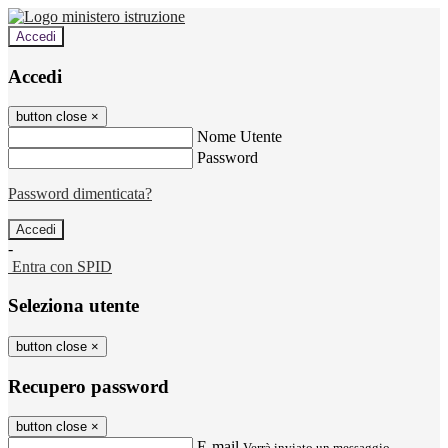
Accedi
Accedi
button close
×
Nome Utente
Password
Password dimenticata?
-
Entra con SPID
Seleziona utente
button close
×
Recupero password
button close
×
E-mail
Verrà inviato un messaggio