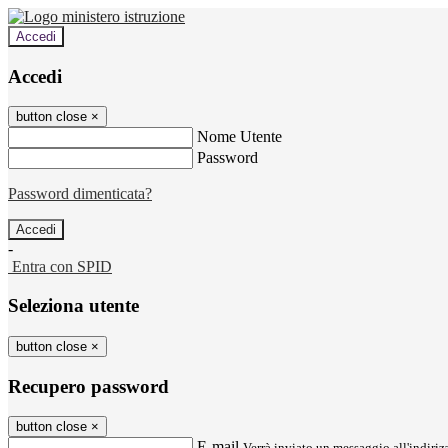
Accedi
Accedi
button close
×
Nome Utente
Password
Password dimenticata?
-
Entra con SPID
Seleziona utente
button close
×
Recupero password
button close
×
E-mail
Verrà inviato un messaggio all'indirizz