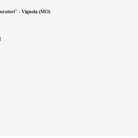
uratori" - Vignola (MO)
l