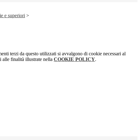
e e superiori
>
menti terzi da questo utilizzati si avvalgono di cookie necessari al
alle finalità illustrate nella
COOKIE POLICY
.