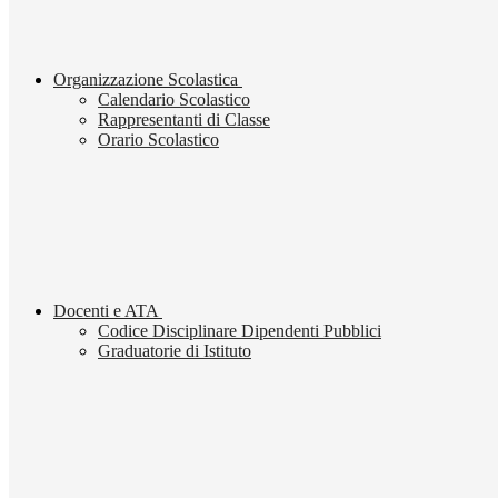
Organizzazione Scolastica
Calendario Scolastico
Rappresentanti di Classe
Orario Scolastico
Docenti e ATA
Codice Disciplinare Dipendenti Pubblici
Graduatorie di Istituto