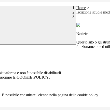
Home
>
Iscrizione scuole medi
Notizie
Questo sito o gli stru
funzionamento ed utili 
attaforma e non è possibile disabilitarli.
isionare la
COOKIE POLICY
.
 È possibile consultare l'elenco nella pagina della cookie policy.