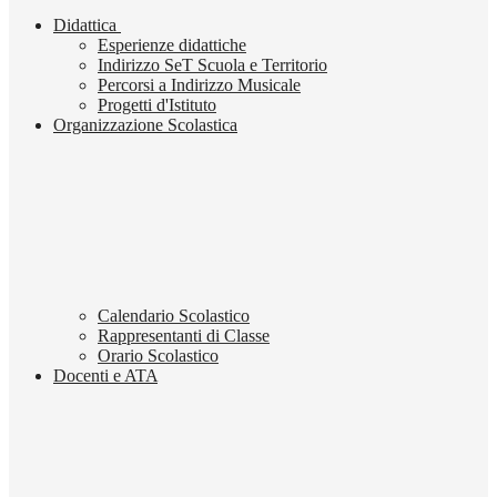
Didattica
Esperienze didattiche
Indirizzo SeT Scuola e Territorio
Percorsi a Indirizzo Musicale
Progetti d'Istituto
Organizzazione Scolastica
Calendario Scolastico
Rappresentanti di Classe
Orario Scolastico
Docenti e ATA