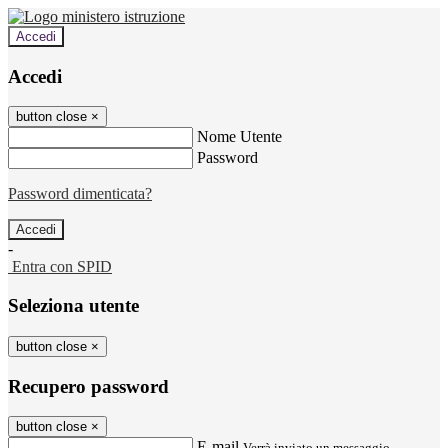
Accedi
Accedi
button close
×
Nome Utente
Password
Password dimenticata?
-
Entra con SPID
Seleziona utente
button close
×
Recupero password
button close
×
E-mail
Verrà inviato un messaggio