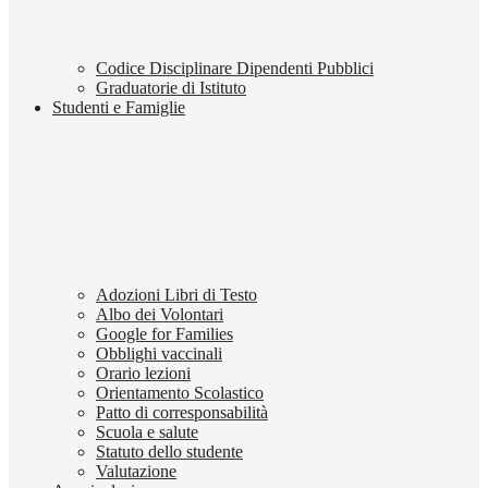
Codice Disciplinare Dipendenti Pubblici
Graduatorie di Istituto
Studenti e Famiglie
Adozioni Libri di Testo
Albo dei Volontari
Google for Families
Obblighi vaccinali
Orario lezioni
Orientamento Scolastico
Patto di corresponsabilità
Scuola e salute
Statuto dello studente
Valutazione