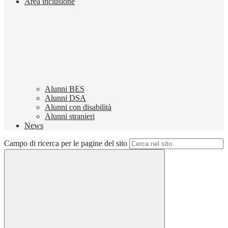
Area inclusione
Alunni BES
Alunni DSA
Alunni con disabilità
Alunni stranieri
News
Campo di ricerca per le pagine del sito