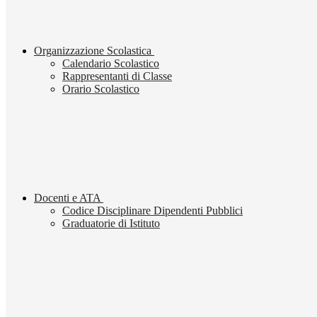
Organizzazione Scolastica
Calendario Scolastico
Rappresentanti di Classe
Orario Scolastico
Docenti e ATA
Codice Disciplinare Dipendenti Pubblici
Graduatorie di Istituto