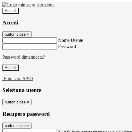
Accedi
Accedi
button close
×
Nome Utente
Password
Password dimenticata?
-
Entra con SPID
Seleziona utente
button close
×
Recupero password
button close
×
E-mail
Verrà inviato un messaggio all'indirizz