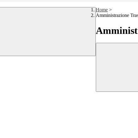
Home
>
Amministrazione Tra
Amministr