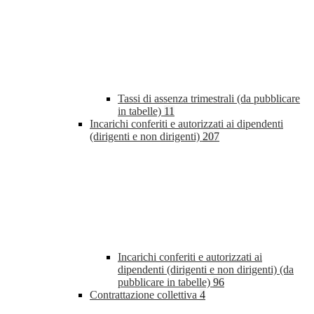
Tassi di assenza trimestrali (da pubblicare
in tabelle)
11
Incarichi conferiti e autorizzati ai dipendenti
(dirigenti e non dirigenti)
207
Incarichi conferiti e autorizzati ai
dipendenti (dirigenti e non dirigenti) (da
pubblicare in tabelle)
96
Contrattazione collettiva
4