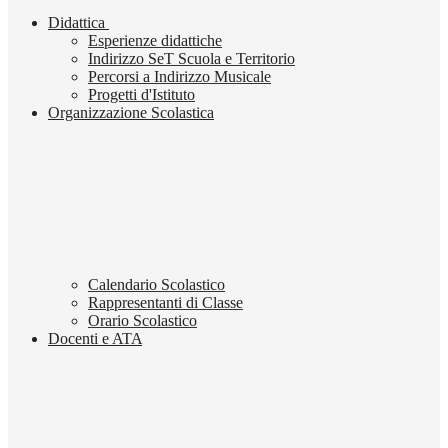
Didattica
Esperienze didattiche
Indirizzo SeT Scuola e Territorio
Percorsi a Indirizzo Musicale
Progetti d'Istituto
Organizzazione Scolastica
Calendario Scolastico
Rappresentanti di Classe
Orario Scolastico
Docenti e ATA