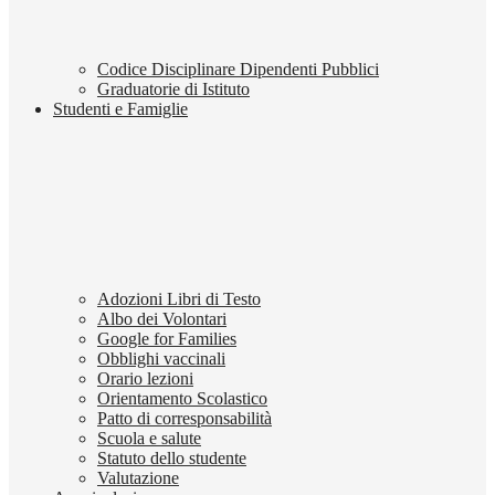
Codice Disciplinare Dipendenti Pubblici
Graduatorie di Istituto
Studenti e Famiglie
Adozioni Libri di Testo
Albo dei Volontari
Google for Families
Obblighi vaccinali
Orario lezioni
Orientamento Scolastico
Patto di corresponsabilità
Scuola e salute
Statuto dello studente
Valutazione