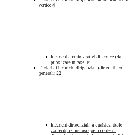
vertice
4
Incarichi amministrativi di vertice (da
pubblicare in tabelle)
Titolari di incarichi dirigenziali (dirigenti non
generali)
22
Incarichi dirigenziali, a qualsiasi titolo
conferiti, ivi inclusi quelli conferiti