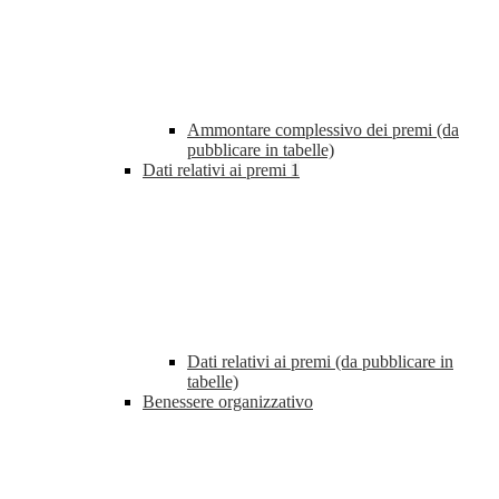
Ammontare complessivo dei premi (da
pubblicare in tabelle)
Dati relativi ai premi
1
Dati relativi ai premi (da pubblicare in
tabelle)
Benessere organizzativo