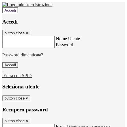
Accedi
Accedi
button close
×
Nome Utente
Password
Password dimenticata?
-
Entra con SPID
Seleziona utente
button close
×
Recupero password
button close
×
E-mail
Verrà inviato un messaggio