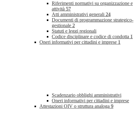
Riferimenti normativi su organizzazione e
attività
57
Atti amministrativi generali
24
Documenti di programmazione strategico-
gestionale
2
Statuti e leggi regionali
Codice disciplinare e codice di condotta
1
Oneri informativi per cittadini e imprese
1
Scadenzario obblighi amministrativi
Oneri informativi per cittadini e imprese
Attestazioni OIV o struttura analoga
9