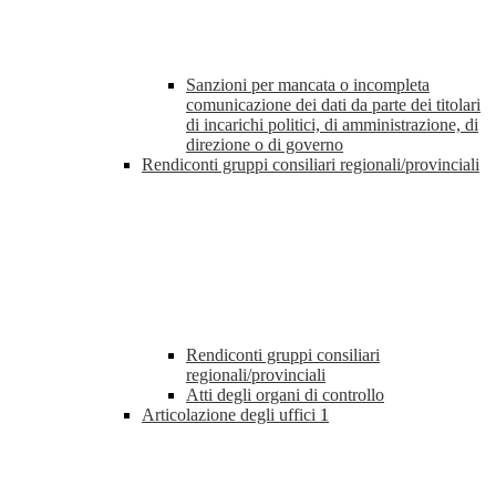
Sanzioni per mancata o incompleta
comunicazione dei dati da parte dei titolari
di incarichi politici, di amministrazione, di
direzione o di governo
Rendiconti gruppi consiliari regionali/provinciali
Rendiconti gruppi consiliari
regionali/provinciali
Atti degli organi di controllo
Articolazione degli uffici
1