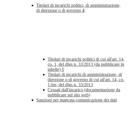
Titolari di incarichi politici, di amministrazione,
di direzione o di governo
4
Titolari di incarichi politici di cui all'art. 14,
co. 1, del dlgs n. 33/2013 (da pubblicare in
tabelle)
1
Titolari di incarichi di amministrazione, di
direzione o di governo di cui all'art. 14, co.
1-bis, del dlgs n. 33/2013
Cessati dall'incarico (documentazione da
pubblicare sul sito web)
Sanzioni per mancata comunicazione dei dati