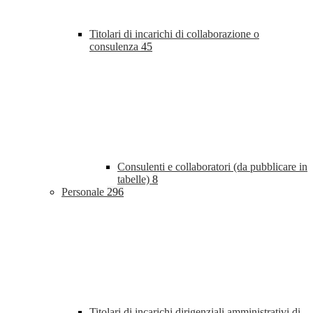
Titolari di incarichi di collaborazione o
consulenza
45
Consulenti e collaboratori (da pubblicare in
tabelle)
8
Personale
296
Titolari di incarichi dirigenziali amministrativi di