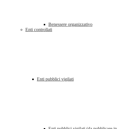
Benessere organizzativo
Enti controllati
Enti pubblici vigilati
Enti pubblici vigilati (da pubblicare in