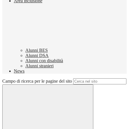
Area inclusione
Alunni BES
Alunni DSA
Alunni con disabilità
Alunni stranieri
News
Campo di ricerca per le pagine del sito