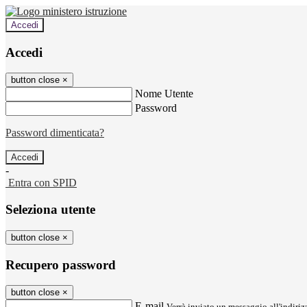
Accedi
Accedi
button close
×
Nome Utente
Password
Password dimenticata?
-
Entra con SPID
Seleziona utente
button close
×
Recupero password
button close
×
E-mail
Verrà inviato un messaggio all'indirizz