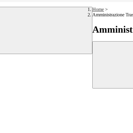
Home
>
Amministrazione Tra
Amministr