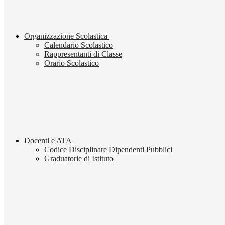
Organizzazione Scolastica
Calendario Scolastico
Rappresentanti di Classe
Orario Scolastico
Docenti e ATA
Codice Disciplinare Dipendenti Pubblici
Graduatorie di Istituto