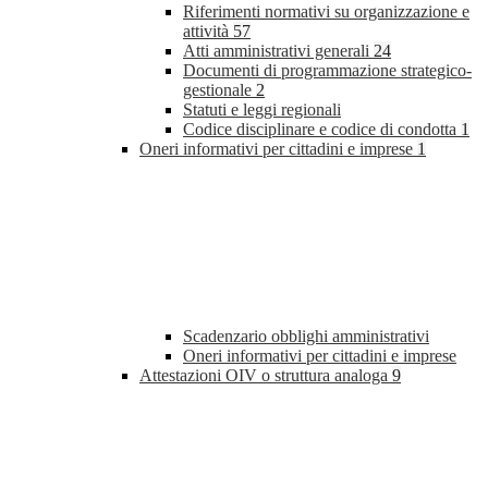
Riferimenti normativi su organizzazione e
attività
57
Atti amministrativi generali
24
Documenti di programmazione strategico-
gestionale
2
Statuti e leggi regionali
Codice disciplinare e codice di condotta
1
Oneri informativi per cittadini e imprese
1
Scadenzario obblighi amministrativi
Oneri informativi per cittadini e imprese
Attestazioni OIV o struttura analoga
9