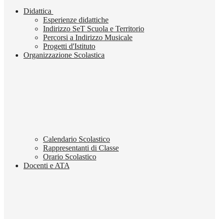
Didattica
Esperienze didattiche
Indirizzo SeT Scuola e Territorio
Percorsi a Indirizzo Musicale
Progetti d'Istituto
Organizzazione Scolastica
Calendario Scolastico
Rappresentanti di Classe
Orario Scolastico
Docenti e ATA