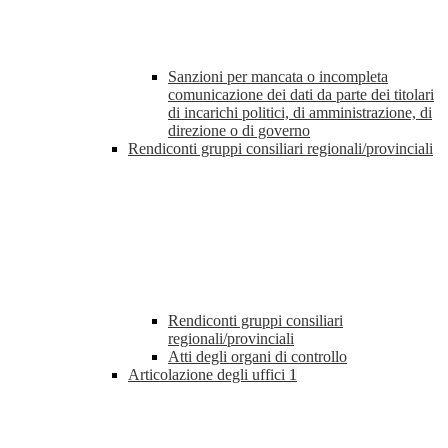
Sanzioni per mancata o incompleta
comunicazione dei dati da parte dei titolari
di incarichi politici, di amministrazione, di
direzione o di governo
Rendiconti gruppi consiliari regionali/provinciali
Rendiconti gruppi consiliari
regionali/provinciali
Atti degli organi di controllo
Articolazione degli uffici
1