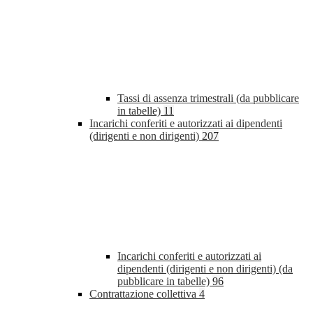
Tassi di assenza trimestrali (da pubblicare
in tabelle)
11
Incarichi conferiti e autorizzati ai dipendenti
(dirigenti e non dirigenti)
207
Incarichi conferiti e autorizzati ai
dipendenti (dirigenti e non dirigenti) (da
pubblicare in tabelle)
96
Contrattazione collettiva
4