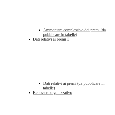
Ammontare complessivo dei premi (da
pubblicare in tabelle)
Dati relativi ai premi
1
Dati relativi ai premi (da pubblicare in
tabelle)
Benessere organizzativo