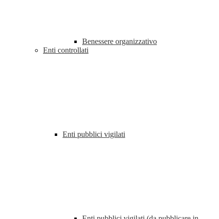
Benessere organizzativo
Enti controllati
Enti pubblici vigilati
Enti pubblici vigilati (da pubblicare in