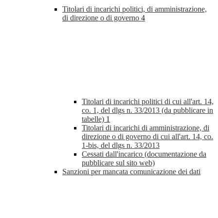
Titolari di incarichi politici, di amministrazione,
di direzione o di governo
4
Titolari di incarichi politici di cui all'art. 14,
co. 1, del dlgs n. 33/2013 (da pubblicare in
tabelle)
1
Titolari di incarichi di amministrazione, di
direzione o di governo di cui all'art. 14, co.
1-bis, del dlgs n. 33/2013
Cessati dall'incarico (documentazione da
pubblicare sul sito web)
Sanzioni per mancata comunicazione dei dati