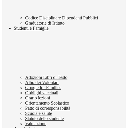
Codice Disciplinare Dipendenti Pubblici
Graduatorie di Istituto
Studenti e Famiglie
Adozioni Libri di Testo
Albo dei Volontari
Google for Families
Obblighi vaccinali
Orario lezioni
Orientamento Scolastico
Patto di corresponsabilità
Scuola e salute
Statuto dello studente
Valutazione