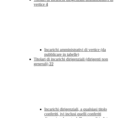
vertice
4
Incarichi amministrativi di vertice (da
pubblicare in tabelle)
Titolari di incarichi dirigenziali (dirigenti non
generali)
22
Incarichi dirigenziali, a qualsiasi titolo
conferiti, ivi inclusi quelli conferiti