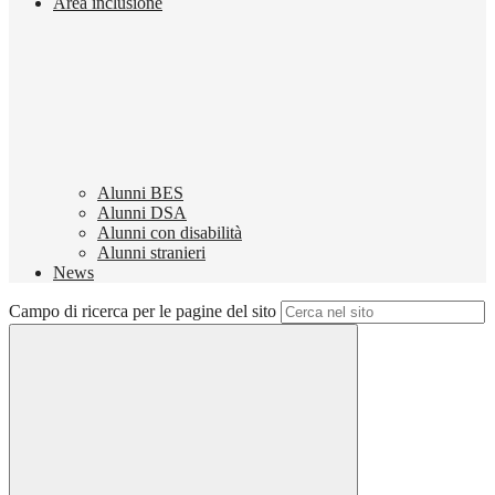
Area inclusione
Alunni BES
Alunni DSA
Alunni con disabilità
Alunni stranieri
News
Campo di ricerca per le pagine del sito