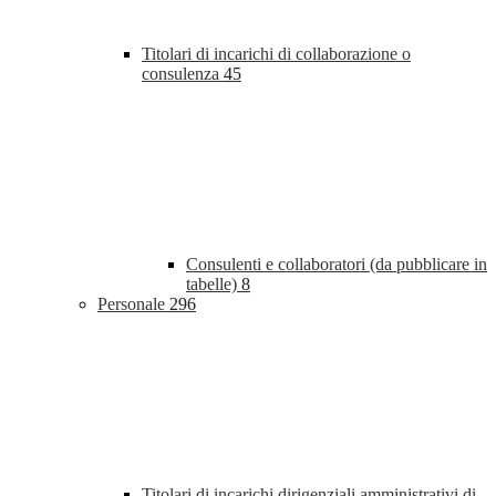
Titolari di incarichi di collaborazione o
consulenza
45
Consulenti e collaboratori (da pubblicare in
tabelle)
8
Personale
296
Titolari di incarichi dirigenziali amministrativi di