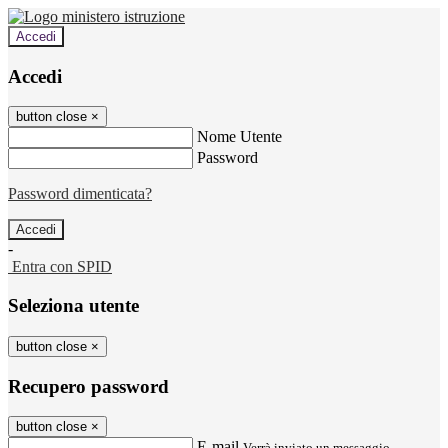
Accedi
Accedi
button close
×
Nome Utente
Password
Password dimenticata?
-
Entra con SPID
Seleziona utente
button close
×
Recupero password
button close
×
E-mail
Verrà inviato un messaggio