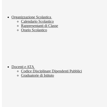
Organizzazione Scolastica
Calendario Scolastico
Rappresentanti di Classe
Orario Scolastico
Docenti e ATA
Codice Disciplinare Dipendenti Pubblici
Graduatorie di Istituto