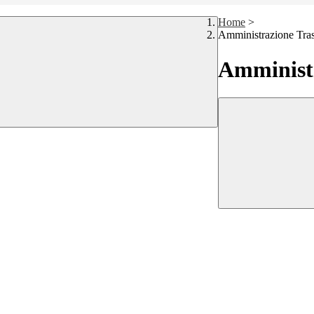
Home
>
Amministrazione Tra
Amministr