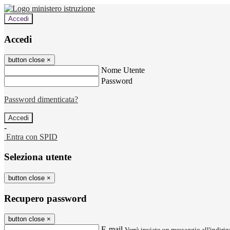
Accedi
Accedi
button close
×
Nome Utente
Password
Password dimenticata?
-
Entra con SPID
Seleziona utente
button close
×
Recupero password
button close
×
E-mail
Verrà inviato un messaggio all'indirizz