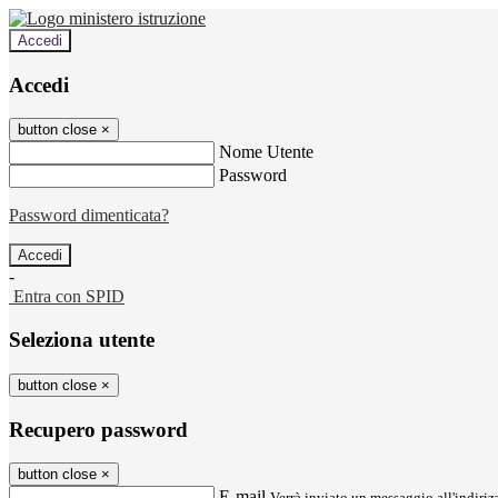
Accedi
Accedi
button close
×
Nome Utente
Password
Password dimenticata?
-
Entra con SPID
Seleziona utente
button close
×
Recupero password
button close
×
E-mail
Verrà inviato un messaggio all'indirizz