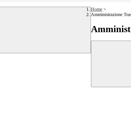
Home
>
Amministrazione Tra
Amministr