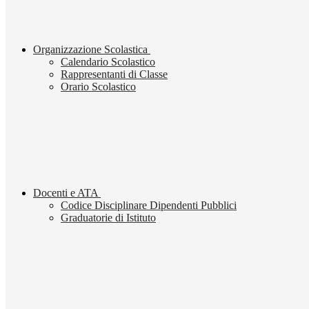
Organizzazione Scolastica
Calendario Scolastico
Rappresentanti di Classe
Orario Scolastico
Docenti e ATA
Codice Disciplinare Dipendenti Pubblici
Graduatorie di Istituto