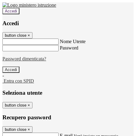
Accedi
Accedi
button close
×
Nome Utente
Password
Password dimenticata?
-
Entra con SPID
Seleziona utente
button close
×
Recupero password
button close
×
E-mail
Verrà inviato un messaggio