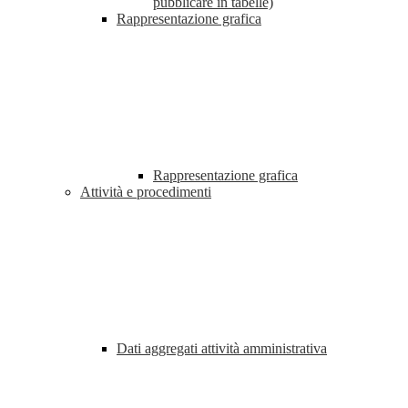
pubblicare in tabelle)
Rappresentazione grafica
Rappresentazione grafica
Attività e procedimenti
Dati aggregati attività amministrativa