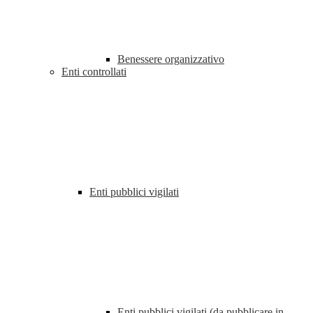
Benessere organizzativo
Enti controllati
Enti pubblici vigilati
Enti pubblici vigilati (da pubblicare in