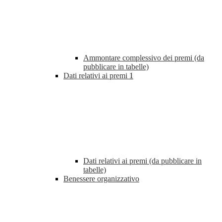
Ammontare complessivo dei premi (da
pubblicare in tabelle)
Dati relativi ai premi
1
Dati relativi ai premi (da pubblicare in
tabelle)
Benessere organizzativo