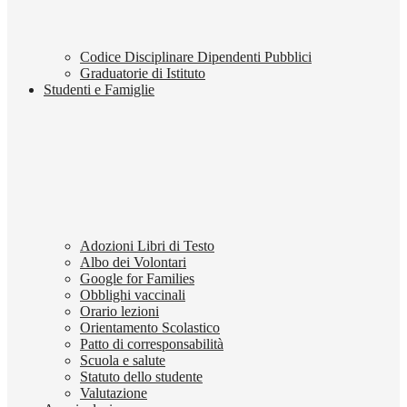
Codice Disciplinare Dipendenti Pubblici
Graduatorie di Istituto
Studenti e Famiglie
Adozioni Libri di Testo
Albo dei Volontari
Google for Families
Obblighi vaccinali
Orario lezioni
Orientamento Scolastico
Patto di corresponsabilità
Scuola e salute
Statuto dello studente
Valutazione