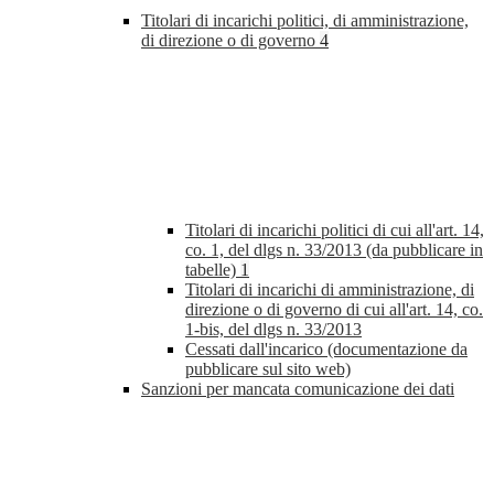
Titolari di incarichi politici, di amministrazione,
di direzione o di governo
4
Titolari di incarichi politici di cui all'art. 14,
co. 1, del dlgs n. 33/2013 (da pubblicare in
tabelle)
1
Titolari di incarichi di amministrazione, di
direzione o di governo di cui all'art. 14, co.
1-bis, del dlgs n. 33/2013
Cessati dall'incarico (documentazione da
pubblicare sul sito web)
Sanzioni per mancata comunicazione dei dati