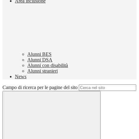
Area inclusione
Alunni BES
Alunni DSA
Alunni con disabilità
Alunni stranieri
News
Campo di ricerca per le pagine del sito