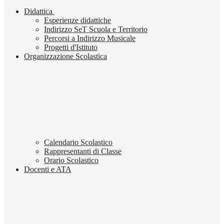
Didattica
Esperienze didattiche
Indirizzo SeT Scuola e Territorio
Percorsi a Indirizzo Musicale
Progetti d'Istituto
Organizzazione Scolastica
Calendario Scolastico
Rappresentanti di Classe
Orario Scolastico
Docenti e ATA