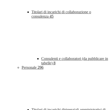
Titolari di incarichi di collaborazione o
consulenza
45
Consulenti e collaboratori (da pubblicare in
tabelle)
8
Personale
296
Titolari di incarichi dirigenziali amministrativi di