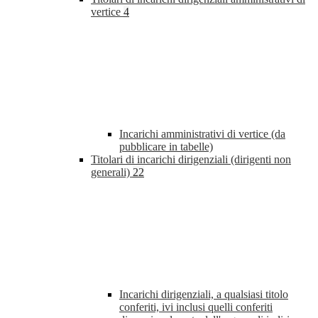
vertice
4
Incarichi amministrativi di vertice (da
pubblicare in tabelle)
Titolari di incarichi dirigenziali (dirigenti non
generali)
22
Incarichi dirigenziali, a qualsiasi titolo
conferiti, ivi inclusi quelli conferiti