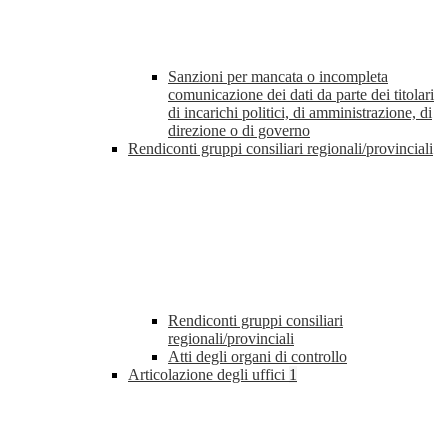
Sanzioni per mancata o incompleta
comunicazione dei dati da parte dei titolari
di incarichi politici, di amministrazione, di
direzione o di governo
Rendiconti gruppi consiliari regionali/provinciali
Rendiconti gruppi consiliari
regionali/provinciali
Atti degli organi di controllo
Articolazione degli uffici
1