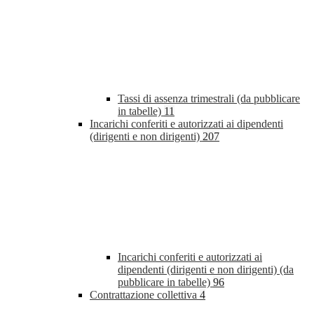
Tassi di assenza trimestrali (da pubblicare
in tabelle)
11
Incarichi conferiti e autorizzati ai dipendenti
(dirigenti e non dirigenti)
207
Incarichi conferiti e autorizzati ai
dipendenti (dirigenti e non dirigenti) (da
pubblicare in tabelle)
96
Contrattazione collettiva
4