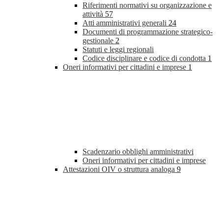
Riferimenti normativi su organizzazione e
attività
57
Atti amministrativi generali
24
Documenti di programmazione strategico-
gestionale
2
Statuti e leggi regionali
Codice disciplinare e codice di condotta
1
Oneri informativi per cittadini e imprese
1
Scadenzario obblighi amministrativi
Oneri informativi per cittadini e imprese
Attestazioni OIV o struttura analoga
9