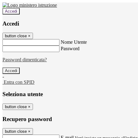
Accedi
Accedi
button close
×
Nome Utente
Password
Password dimenticata?
-
Entra con SPID
Seleziona utente
button close
×
Recupero password
button close
×
E-mail
Verrà inviato un messaggio all'indirizz