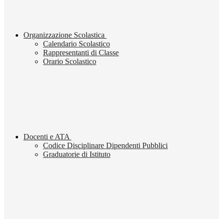
Organizzazione Scolastica
Calendario Scolastico
Rappresentanti di Classe
Orario Scolastico
Docenti e ATA
Codice Disciplinare Dipendenti Pubblici
Graduatorie di Istituto