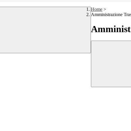
Home
>
Amministrazione Tra
Amministr