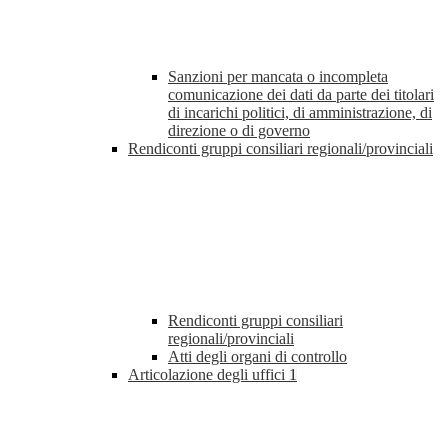
Sanzioni per mancata o incompleta
comunicazione dei dati da parte dei titolari
di incarichi politici, di amministrazione, di
direzione o di governo
Rendiconti gruppi consiliari regionali/provinciali
Rendiconti gruppi consiliari
regionali/provinciali
Atti degli organi di controllo
Articolazione degli uffici
1