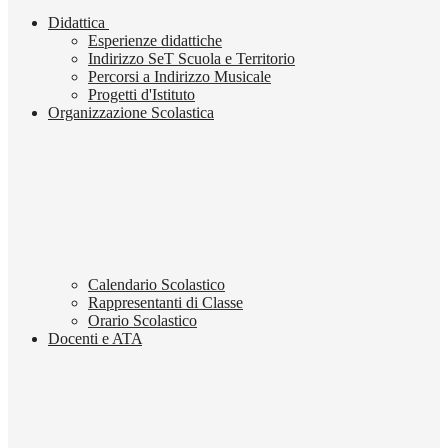
Didattica
Esperienze didattiche
Indirizzo SeT Scuola e Territorio
Percorsi a Indirizzo Musicale
Progetti d'Istituto
Organizzazione Scolastica
Calendario Scolastico
Rappresentanti di Classe
Orario Scolastico
Docenti e ATA