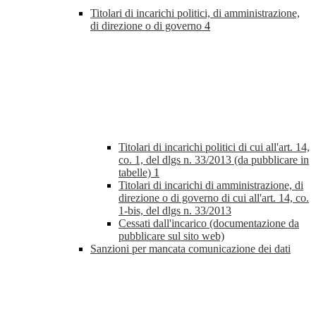
Titolari di incarichi politici, di amministrazione,
di direzione o di governo
4
Titolari di incarichi politici di cui all'art. 14,
co. 1, del dlgs n. 33/2013 (da pubblicare in
tabelle)
1
Titolari di incarichi di amministrazione, di
direzione o di governo di cui all'art. 14, co.
1-bis, del dlgs n. 33/2013
Cessati dall'incarico (documentazione da
pubblicare sul sito web)
Sanzioni per mancata comunicazione dei dati