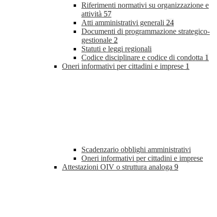
Riferimenti normativi su organizzazione e
attività
57
Atti amministrativi generali
24
Documenti di programmazione strategico-
gestionale
2
Statuti e leggi regionali
Codice disciplinare e codice di condotta
1
Oneri informativi per cittadini e imprese
1
Scadenzario obblighi amministrativi
Oneri informativi per cittadini e imprese
Attestazioni OIV o struttura analoga
9