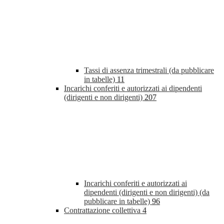
Tassi di assenza trimestrali (da pubblicare
in tabelle)
11
Incarichi conferiti e autorizzati ai dipendenti
(dirigenti e non dirigenti)
207
Incarichi conferiti e autorizzati ai
dipendenti (dirigenti e non dirigenti) (da
pubblicare in tabelle)
96
Contrattazione collettiva
4