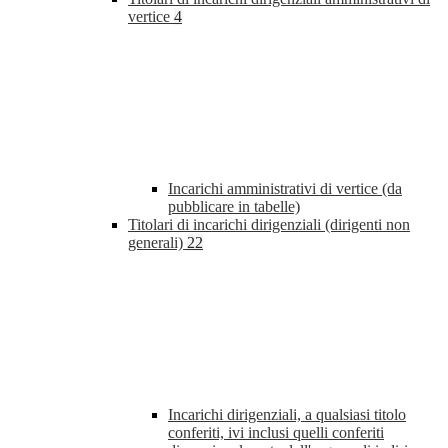
vertice
4
Incarichi amministrativi di vertice (da
pubblicare in tabelle)
Titolari di incarichi dirigenziali (dirigenti non
generali)
22
Incarichi dirigenziali, a qualsiasi titolo
conferiti, ivi inclusi quelli conferiti