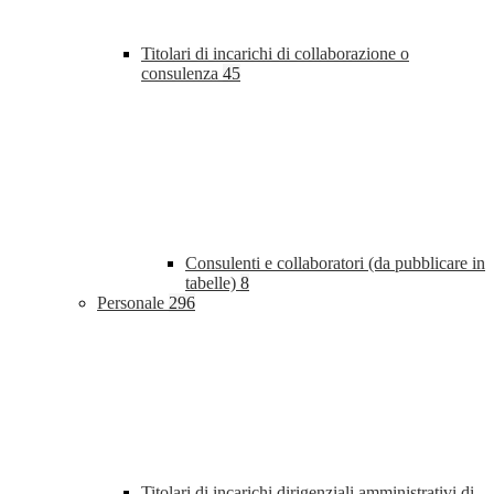
Titolari di incarichi di collaborazione o
consulenza
45
Consulenti e collaboratori (da pubblicare in
tabelle)
8
Personale
296
Titolari di incarichi dirigenziali amministrativi di