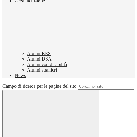
Area inclusione
Alunni BES
Alunni DSA
Alunni con disabilità
Alunni stranieri
News
Campo di ricerca per le pagine del sito