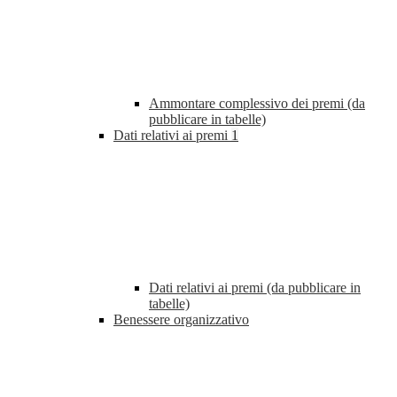
Ammontare complessivo dei premi (da
pubblicare in tabelle)
Dati relativi ai premi
1
Dati relativi ai premi (da pubblicare in
tabelle)
Benessere organizzativo