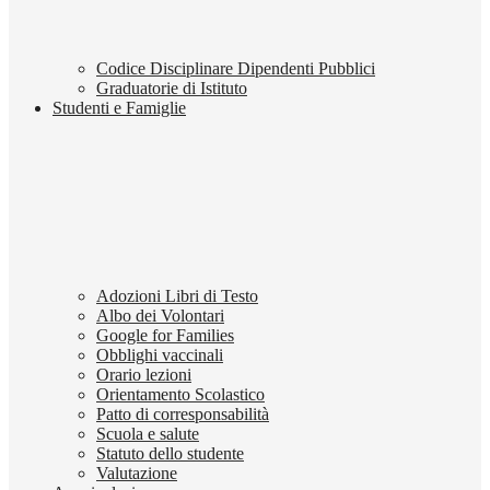
Codice Disciplinare Dipendenti Pubblici
Graduatorie di Istituto
Studenti e Famiglie
Adozioni Libri di Testo
Albo dei Volontari
Google for Families
Obblighi vaccinali
Orario lezioni
Orientamento Scolastico
Patto di corresponsabilità
Scuola e salute
Statuto dello studente
Valutazione