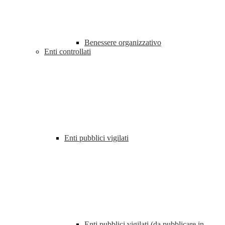
Benessere organizzativo
Enti controllati
Enti pubblici vigilati
Enti pubblici vigilati (da pubblicare in