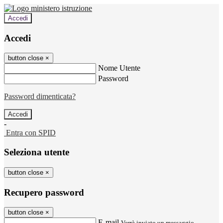
Accedi
Accedi
button close
×
Nome Utente
Password
Password dimenticata?
-
Entra con SPID
Seleziona utente
button close
×
Recupero password
button close
×
E-mail
Verrà inviato un messaggio