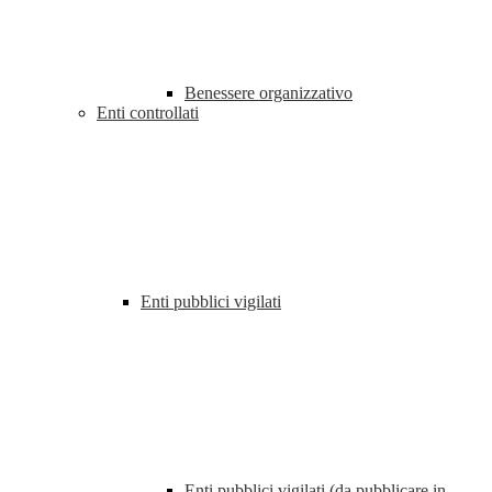
Benessere organizzativo
Enti controllati
Enti pubblici vigilati
Enti pubblici vigilati (da pubblicare in