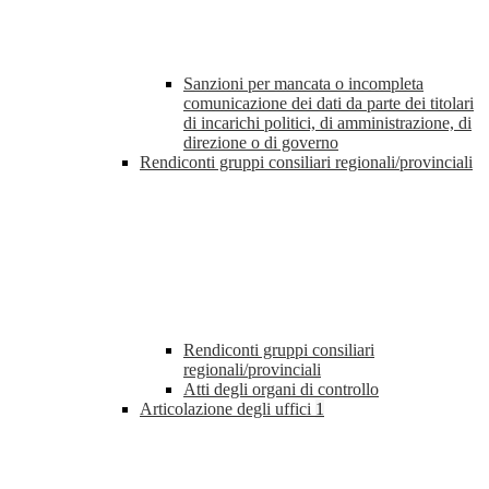
Sanzioni per mancata o incompleta
comunicazione dei dati da parte dei titolari
di incarichi politici, di amministrazione, di
direzione o di governo
Rendiconti gruppi consiliari regionali/provinciali
Rendiconti gruppi consiliari
regionali/provinciali
Atti degli organi di controllo
Articolazione degli uffici
1