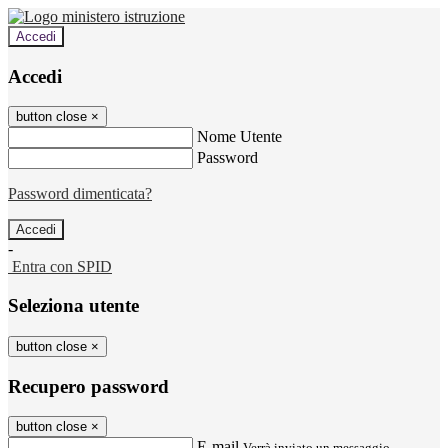
Accedi
Accedi
button close
×
Nome Utente
Password
Password dimenticata?
-
Entra con SPID
Seleziona utente
button close
×
Recupero password
button close
×
E-mail
Verrà inviato un messaggio