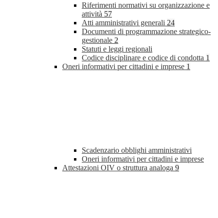
Riferimenti normativi su organizzazione e
attività
57
Atti amministrativi generali
24
Documenti di programmazione strategico-
gestionale
2
Statuti e leggi regionali
Codice disciplinare e codice di condotta
1
Oneri informativi per cittadini e imprese
1
Scadenzario obblighi amministrativi
Oneri informativi per cittadini e imprese
Attestazioni OIV o struttura analoga
9