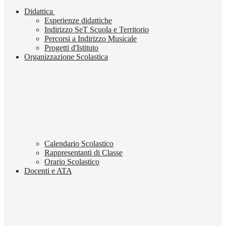
Didattica
Esperienze didattiche
Indirizzo SeT Scuola e Territorio
Percorsi a Indirizzo Musicale
Progetti d'Istituto
Organizzazione Scolastica
Calendario Scolastico
Rappresentanti di Classe
Orario Scolastico
Docenti e ATA