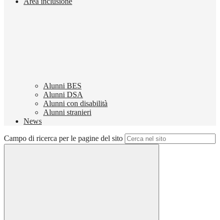
Area inclusione
Alunni BES
Alunni DSA
Alunni con disabilità
Alunni stranieri
News
Campo di ricerca per le pagine del sito