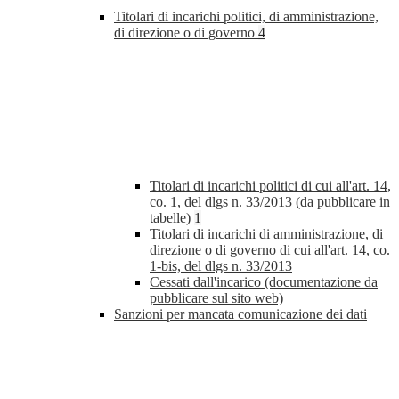
Titolari di incarichi politici, di amministrazione,
di direzione o di governo
4
Titolari di incarichi politici di cui all'art. 14,
co. 1, del dlgs n. 33/2013 (da pubblicare in
tabelle)
1
Titolari di incarichi di amministrazione, di
direzione o di governo di cui all'art. 14, co.
1-bis, del dlgs n. 33/2013
Cessati dall'incarico (documentazione da
pubblicare sul sito web)
Sanzioni per mancata comunicazione dei dati