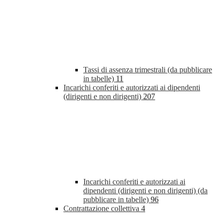
Tassi di assenza trimestrali (da pubblicare
in tabelle)
11
Incarichi conferiti e autorizzati ai dipendenti
(dirigenti e non dirigenti)
207
Incarichi conferiti e autorizzati ai
dipendenti (dirigenti e non dirigenti) (da
pubblicare in tabelle)
96
Contrattazione collettiva
4