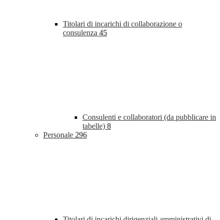
Titolari di incarichi di collaborazione o
consulenza
45
Consulenti e collaboratori (da pubblicare in
tabelle)
8
Personale
296
Titolari di incarichi dirigenziali amministrativi di