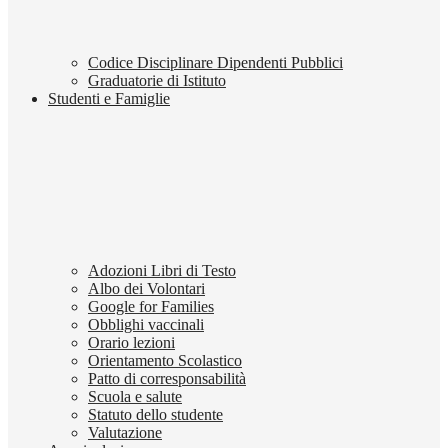
Codice Disciplinare Dipendenti Pubblici
Graduatorie di Istituto
Studenti e Famiglie
Adozioni Libri di Testo
Albo dei Volontari
Google for Families
Obblighi vaccinali
Orario lezioni
Orientamento Scolastico
Patto di corresponsabilità
Scuola e salute
Statuto dello studente
Valutazione