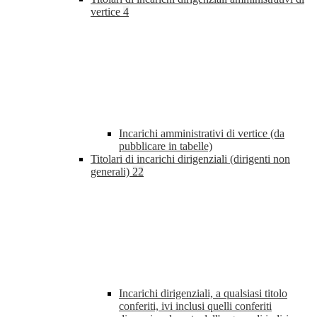
vertice
4
Incarichi amministrativi di vertice (da
pubblicare in tabelle)
Titolari di incarichi dirigenziali (dirigenti non
generali)
22
Incarichi dirigenziali, a qualsiasi titolo
conferiti, ivi inclusi quelli conferiti