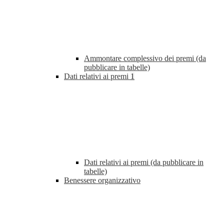
Ammontare complessivo dei premi (da
pubblicare in tabelle)
Dati relativi ai premi
1
Dati relativi ai premi (da pubblicare in
tabelle)
Benessere organizzativo